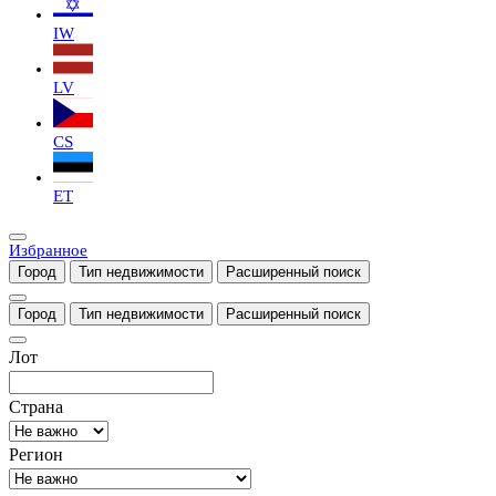
IW
LV
CS
ET
Избранное
Город
Тип недвижимости
Расширенный поиск
Город
Тип недвижимости
Расширенный поиск
Лот
Страна
Регион