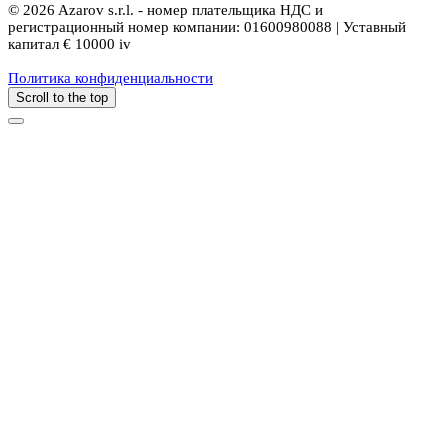
© 2026 Azarov s.r.l. - номер плательщика НДС и
регистрационный номер компании: 01600980088 | Уставный
капитал € 10000 iv
Политика конфиденциальности
Scroll to the top