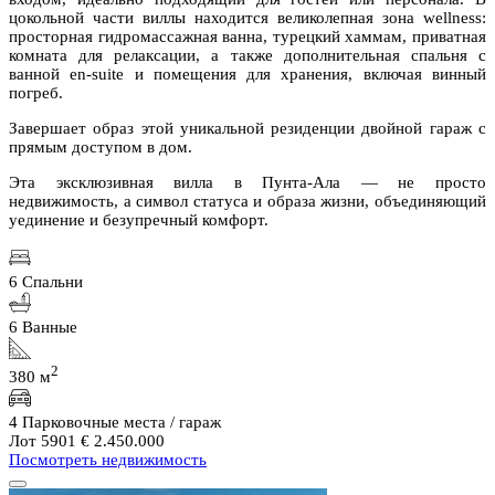
цокольной части виллы находится великолепная зона wellness:
просторная гидромассажная ванна, турецкий хаммам, приватная
комната для релаксации, а также дополнительная спальня с
ванной en-suite и помещения для хранения, включая винный
погреб.
Завершает образ этой уникальной резиденции двойной гараж с
прямым доступом в дом.
Эта эксклюзивная вилла в Пунта-Ала — не просто
недвижимость, а символ статуса и образа жизни, объединяющий
уединение и безупречный комфорт.
6 Спальни
6 Ванные
2
380 м
4 Парковочные места / гараж
Лот 5901
€ 2.450.000
Посмотреть недвижимость