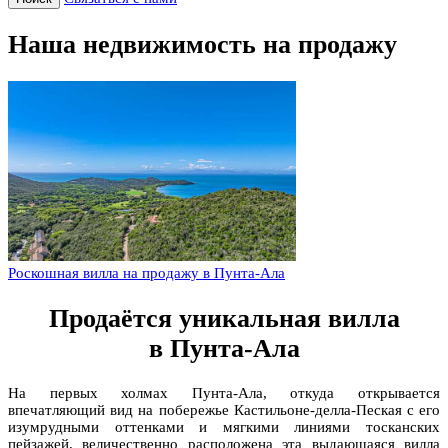
Наша недвижимость на продажу
Роскошная вилла на продажу в Пунта-Ала
Продаётся уникальная вилла
в Пунта-Ала
На первых холмах Пунта-Ала, откуда открывается
впечатляющий вид на побережье Кастильоне-делла-Пеская с его
изумрудными оттенками и мягкими линиями тосканских
пейзажей, величественно расположена эта выдающаяся вилла