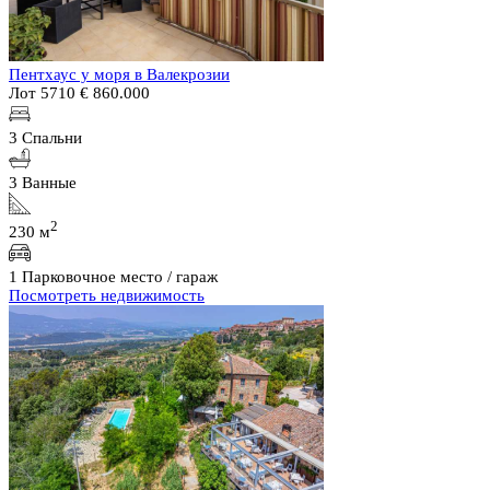
Пентхаус у моря в Валекрозии
Лот 5710
€ 860.000
3 Спальни
3 Ванные
2
230 м
1 Парковочное место / гараж
Посмотреть недвижимость