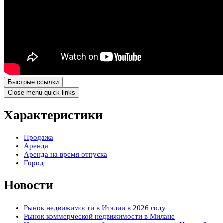
Быстрые ссылки
Close menu quick links
Характеристики
Продажа
Аренда
Аренда на время отпуска
Город
Новости
Рынок недвижимости в Италии в 2026 году
Рынок коммерческой недвижимости в Милане