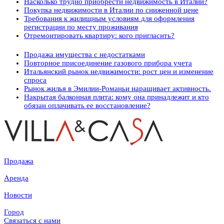
Насколько трудно приобрести недвижимость в Италии?
Покупка недвижимости в Италии по сниженной цене
Требования к жилищным условиям для оформления
регистрации по месту проживания
Отремонтировать квартиру: кого пригласить?
Продажа имущества с недостатками
Повторное присоединение газового прибора учета
Итальянский рынок недвижимости: рост цен и изменение
спроса
Рынок жилья в Эмилии-Романьи наращивает активность.
Накрытая балконная плита: кому она принадлежит и кто
обязан оплачивать ее восстановление?
Продажа
Аренда
Новости
Город
Связаться с нами