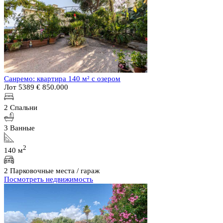
Санремо: квартира 140 м² с озером
Лот 5389
€ 850.000
2 Спальни
3 Ванные
2
140 м
2 Парковочные места / гараж
Посмотреть недвижимость