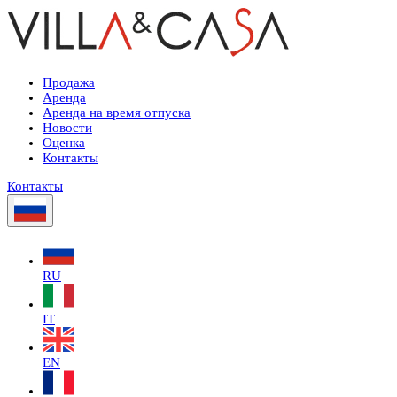
Продажа
Аренда
Аренда на время отпуска
Новости
Оценка
Контакты
Контакты
RU
IT
EN