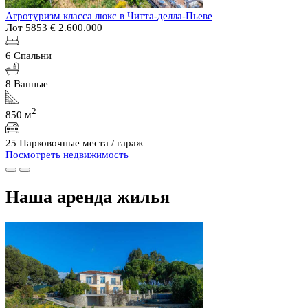
Агротуризм класса люкс в Читта-делла-Пьеве
Лот 5853
€ 2.600.000
6 Спальни
8 Ванные
2
850 м
25 Парковочные места / гараж
Посмотреть недвижимость
Наша аренда жилья