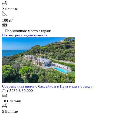
2 Ванные
2
100 м
1 Парковочное место / гараж
Посмотреть недвижимость
Современная вилла с бассейном в Пунта-ала в аренду
Лот 5932
€ 30.000
10 Спальни
5 Ванные