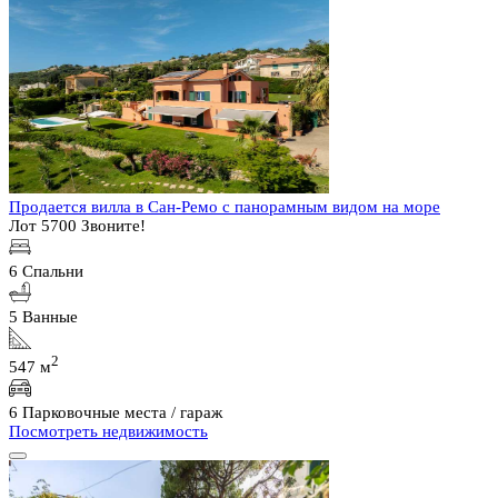
Продается вилла в Сан-Ремо с панорамным видом на море
Лот 5700
Звоните!
6 Спальни
5 Ванные
2
547 м
6 Парковочные места / гараж
Посмотреть недвижимость