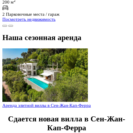
2
200 м
2 Парковочные места / гараж
Посмотреть недвижимость
Наша сезонная аренда
Аренда элитной виллы в Сен-Жан-Кап-Ферра
Сдается новая вилла в Сен-Жан-
Кап-Ферра