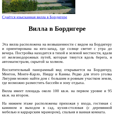
Сдаётся изысканная вилла в Бордигере
Вилла в Бордигере
Эта вилла расположена на возвышенности с видом на Бордигеру
и ориентирована на юго-запад, где солнце светит с утра до
вечера. Постройка находится в тихой и зеленой местности, вдали
от железнодорожных путей, которые тянутся вдоль берега, и
автомагистрали, скрытой за холмом.
Восхитительный панорамный вид открывается на Бордигеру,
Ментон, Монте-Карло, Ниццу и Канны. Редко для этого уголка
Лигурии можно найти дом с большим и ровным участком земли,
где возможно разместить бассейн и зону отдыха.
Вилла имеет площадь около 100 кв.м. на первом уровне и 95
кв.м. на втором.
На нижнем этаже расположены прихожая у входа, гостиная с
камином и выходом в сад, кухня-столовая (с деревянной
мебелью и каррарским мрамором), спальня и ванная комната.