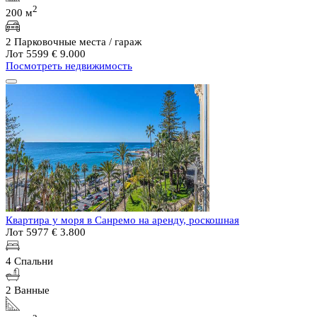
2
200 м
2 Парковочные места / гараж
Лот 5599
€ 9.000
Посмотреть недвижимость
Квартира у моря в Санремо на аренду, роскошная
Лот 5977
€ 3.800
4 Спальни
2 Ванные