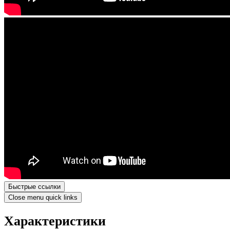
Быстрые ссылки
Close menu quick links
Характеристики