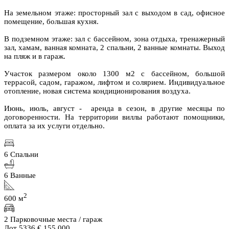
На земельном этаже: просторный зал с выходом в сад, офисное
помещение, большая кухня.
В подземном этаже: зал с бассейном, зона отдыха, тренажерный
зал, хамам, ванная комната, 2 спальни, 2 ванные комнаты. Выход
на пляж и в гараж.
Участок размером около 1300 м2 с бассейном, большой
террасой, садом, гаражом, лифтом и солярием. Индивидуальное
отопление, новая система кондиционирования воздуха.
Июнь, июль, август - аренда в сезон, в другие месяцы по
договоренности. На территории виллы работают помощники,
оплата за их услуги отдельно.
6 Спальни
6 Ванные
2
600 м
2 Парковочные места / гараж
Лот 5336
€ 155.000