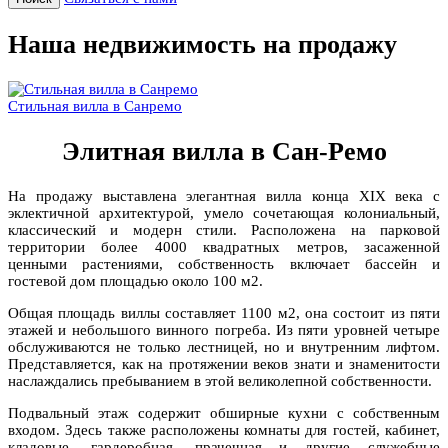
Наша недвижимость на продажу
Стильная вилла в Санремо
Элитная вилла в Сан-Ремо
На продажу выставлена элегантная вилла конца XIX века с
эклектичной архитектурой, умело сочетающая колониальный,
классический и модерн стили. Расположена на парковой
территории более 4000 квадратных метров, засаженной
ценными растениями, собственность включает бассейн и
гостевой дом площадью около 100 м2.
Общая площадь виллы составляет 1100 м2, она состоит из пяти
этажей и небольшого винного погреба. Из пяти уровней четыре
обслуживаются не только лестницей, но и внутренним лифтом.
Представляется, как на протяжении веков знати и знаменитости
наслаждались пребыванием в этой великолепной собственности.
Подвальный этаж содержит обширные кухни с собственным
входом. Здесь также расположены комнаты для гостей, кабинет,
кладовые, гардеробная, прачечная и другие служебные