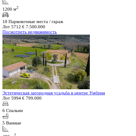
2
1200 м
10 Парковочные места / гараж
Лот 5712
€ 7.500.000
Посмотреть недвижимость
Эстетическая загородная усадьба в центре Умбрии
Лот 5994
€ 799.000
6 Спальни
5 Ванные
2