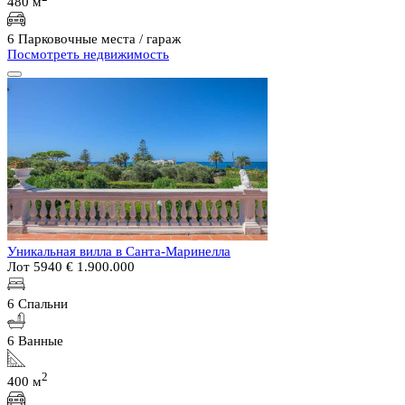
480 м
6 Парковочные места / гараж
Посмотреть недвижимость
Уникальная вилла в Санта-Маринелла
Лот 5940
€ 1.900.000
6 Спальни
6 Ванные
2
400 м