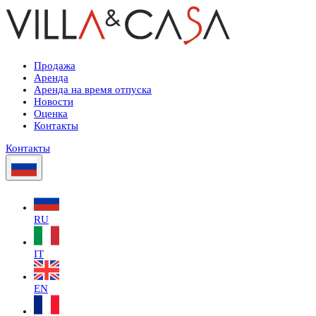
Продажа
Аренда
Аренда на время отпуска
Новости
Оценка
Контакты
Контакты
RU
IT
EN