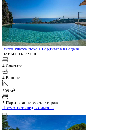
Вилла класса люкс в Бордигере на сдачу
Лот 6000
€ 22.000
4 Спальни
4 Ванные
2
309 м
5 Парковочные места / гараж
Посмотреть недвижимость