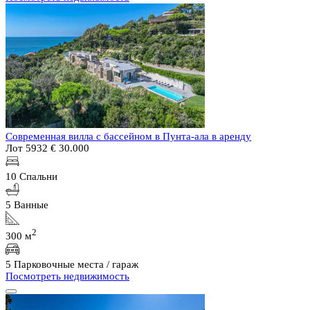
Современная вилла с бассейном в Пунта-ала в аренду
Лот 5932
€ 30.000
10 Спальни
5 Ванные
2
300 м
5 Парковочные места / гараж
Посмотреть недвижимость