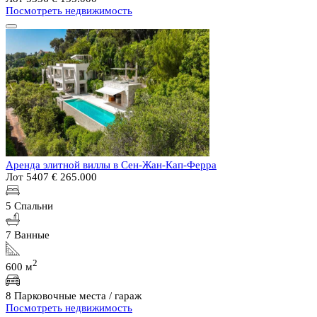
Посмотреть недвижимость
Аренда элитной виллы в Сен-Жан-Кап-Ферра
Лот 5407
€ 265.000
5 Спальни
7 Ванные
2
600 м
8 Парковочные места / гараж
Посмотреть недвижимость