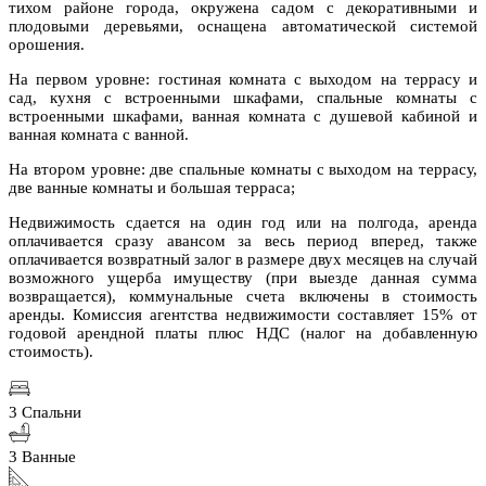
тихом районе города, окружена садом с декоративными и
плодовыми деревьями, оснащена автоматической системой
орошения.
На первом уровне: гостиная комната с выходом на террасу и
сад, кухня с встроенными шкафами, спальные комнаты с
встроенными шкафами, ванная комната с душевой кабиной и
ванная комната с ванной.
На втором уровне: две спальные комнаты с выходом на террасу,
две ванные комнаты и большая терраса;
Недвижимость сдается на один год или на полгода, аренда
оплачивается сразу авансом за весь период вперед, также
оплачивается возвратный залог в размере двух месяцев на случай
возможного ущерба имуществу (при выезде данная сумма
возвращается), коммунальные счета включены в стоимость
аренды. Комиссия агентства недвижимости составляет 15% от
годовой арендной платы плюс НДС (налог на добавленную
стоимость).
3 Спальни
3 Ванные