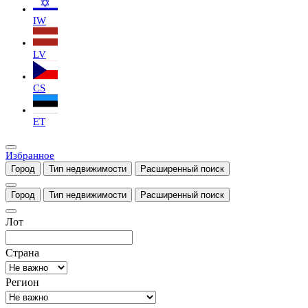
IW
LV
CS
ET
Избранное
Город
Тип недвижимости
Расширенный поиск
Город
Тип недвижимости
Расширенный поиск
Лот
Страна
Регион