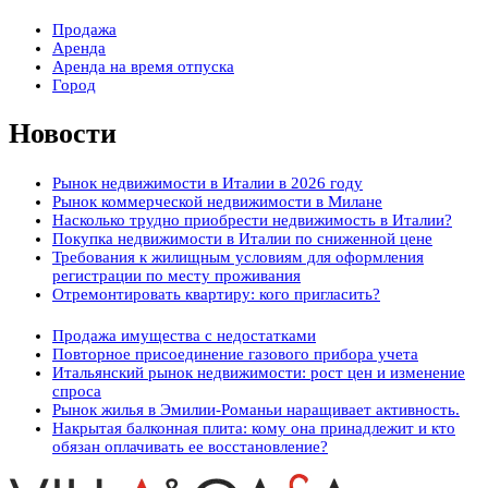
Продажа
Аренда
Аренда на время отпуска
Город
Новости
Рынок недвижимости в Италии в 2026 году
Рынок коммерческой недвижимости в Милане
Насколько трудно приобрести недвижимость в Италии?
Покупка недвижимости в Италии по сниженной цене
Требования к жилищным условиям для оформления
регистрации по месту проживания
Отремонтировать квартиру: кого пригласить?
Продажа имущества с недостатками
Повторное присоединение газового прибора учета
Итальянский рынок недвижимости: рост цен и изменение
спроса
Рынок жилья в Эмилии-Романьи наращивает активность.
Накрытая балконная плита: кому она принадлежит и кто
обязан оплачивать ее восстановление?