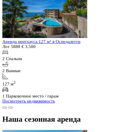
Аренда пентхауса 127 м² в Оспедалетти
Лот 5888
€ 3.500
2 Спальни
2 Ванные
2
127 м
1 Парковочное место / гараж
Посмотреть недвижимость
Наша сезонная аренда