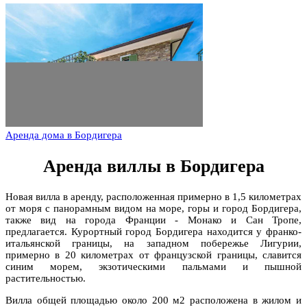
Аренда дома в Бордигера
Аренда виллы в Бордигера
Новая вилла в аренду, расположенная примерно в 1,5 километрах
от моря с панорамным видом на море, горы и город Бордигера,
также вид на города Франции - Монако и Сан Тропе,
предлагается. Курортный город Бордигера находится у франко-
итальянской границы, на западном побережье Лигурии,
примерно в 20 километрах от французской границы, славится
синим морем, экзотическими пальмами и пышной
растительностью.
Вилла общей площадью около 200 м2 расположена в жилом и