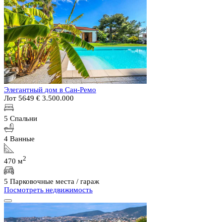
Элегантный дом в Сан-Ремо
Лот 5649
€ 3.500.000
5 Спальни
4 Ванные
2
470 м
5 Парковочные места / гараж
Посмотреть недвижимость