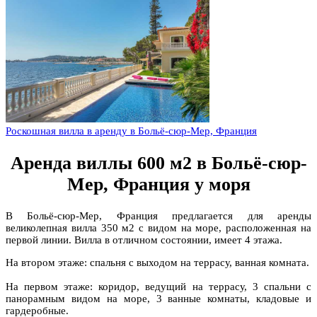
Роскошная вилла в аренду в Больё-сюр-Мер, Франция
Аренда виллы 600 м2 в Больё-сюр-
Мер, Франция у моря
В Больё-сюр-Мер, Франция предлагается для аренды
великолепная вилла 350 м2 с видом на море, расположенная на
первой линии. Вилла в отличном состоянии, имеет 4 этажа.
На втором этаже: спальня с выходом на террасу, ванная комната.
На первом этаже: коридор, ведущий на террасу, 3 спальни с
панорамным видом на море, 3 ванные комнаты, кладовые и
гардеробные.