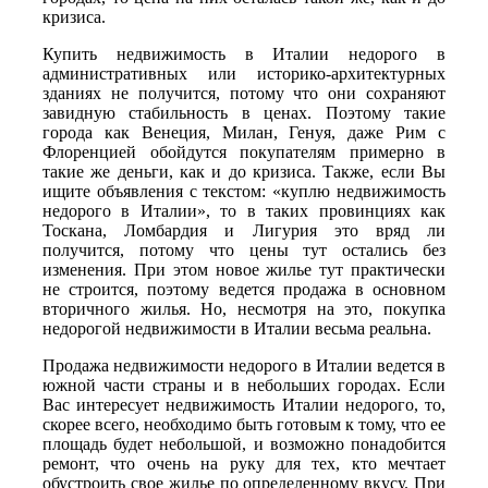
кризиса.
Купить недвижимость в Италии недорого в
административных или историко-архитектурных
зданиях не получится, потому что они сохраняют
завидную стабильность в ценах. Поэтому такие
города как Венеция, Милан, Генуя, даже Рим с
Флоренцией обойдутся покупателям примерно в
такие же деньги, как и до кризиса. Также, если Вы
ищите объявления с текстом: «куплю недвижимость
недорого в Италии», то в таких провинциях как
Тоскана, Ломбардия и Лигурия это вряд ли
получится, потому что цены тут остались без
изменения. При этом новое жилье тут практически
не строится, поэтому ведется продажа в основном
вторичного жилья. Но, несмотря на это, покупка
недорогой недвижимости в Италии весьма реальна.
Продажа недвижимости недорого в Италии ведется в
южной части страны и в небольших городах. Если
Вас интересует недвижимость Италии недорого, то,
скорее всего, необходимо быть готовым к тому, что ее
площадь будет небольшой, и возможно понадобится
ремонт, что очень на руку для тех, кто мечтает
обустроить свое жилье по определенному вкусу. При