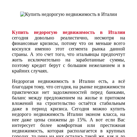
Купить недорогую недвижимость в Италии
сегодня довольно реалистично, несмотря на
финансовые кризисы, потому что он меньше всего
коснулся именно этот сегмента рынка данной
страны. А это счет того, что итальянцы предпочтут
жить исключительно на заработанные суммы,
поэтому кредит берут с большим нежеланием и в
крайних случаях.
Недорогая недвижимость в Италии есть, а всё
благодаря тому, что сегодня, на рынке недвижимости
практически нет задолженностей перед банками,
баланс между предложением на жилье и притоком
вложений на строительство остаётся стабильным
даже в период кризиса. Сегодня можно купить
недорого недвижимость Италии эконом класса, на
нее даже цены снижены до 15%. А вот если Вас
интересует более комфортная или престижная
недвижимость, которая располагается в крупных
городах, то цена на них осталась такой же, как и до