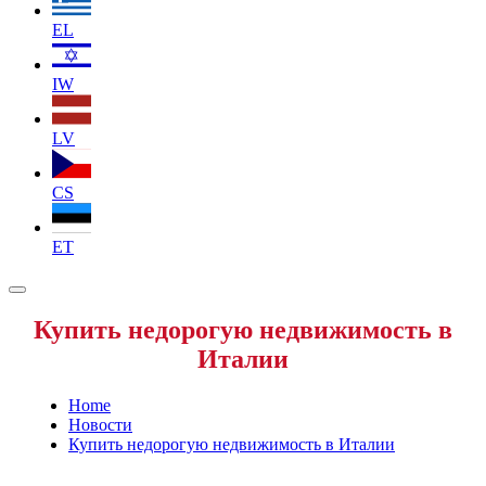
EL
IW
LV
CS
ET
Купить недорогую недвижимость в
Италии
Home
Новости
Купить недорогую недвижимость в Италии