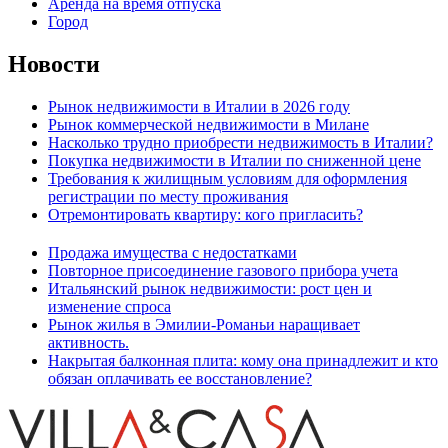
Аренда на время отпуска
Город
Новости
Рынок недвижимости в Италии в 2026 году
Рынок коммерческой недвижимости в Милане
Насколько трудно приобрести недвижимость в Италии?
Покупка недвижимости в Италии по сниженной цене
Требования к жилищным условиям для оформления
регистрации по месту проживания
Отремонтировать квартиру: кого пригласить?
Продажа имущества с недостатками
Повторное присоединение газового прибора учета
Итальянский рынок недвижимости: рост цен и
изменение спроса
Рынок жилья в Эмилии-Романьи наращивает
активность.
Накрытая балконная плита: кому она принадлежит и кто
обязан оплачивать ее восстановление?