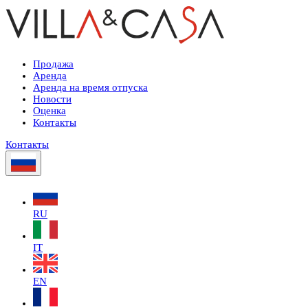
Продажа
Аренда
Аренда на время отпуска
Новости
Оценка
Контакты
Контакты
RU
IT
EN