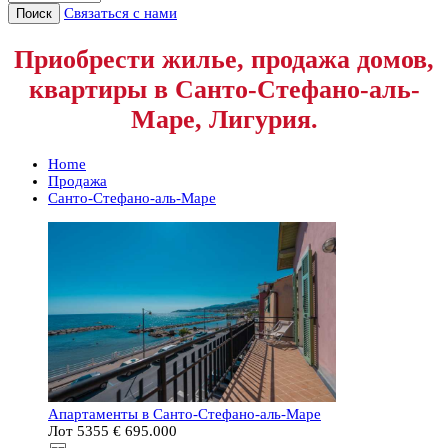
Связаться с нами
Поиск
Приобрести жилье, продажа домов,
квартиры в Санто-Стефано-аль-
Маре, Лигурия.
Home
Продажа
Санто-Стефано-аль-Маре
Апартаменты в Санто-Стефано-аль-Маре
Лот 5355
€ 695.000