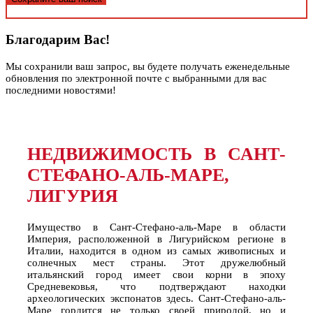
Благодарим Вас!
Мы сохранили ваш запрос, вы будете получать еженедельные
обновления по электронной почте с выбранными для вас
последними новостями!
НЕДВИЖИМОСТЬ В САНТ-
СТЕФАНО-АЛЬ-МАРЕ,
ЛИГУРИЯ
Имущество в Сант-Стефано-аль-Маре в области
Империя, расположенной в Лигурийском регионе в
Италии, находится в одном из самых живописных и
солнечных мест страны. Этот дружелюбный
итальянский город имеет свои корни в эпоху
Средневековья, что подтверждают находки
археологических экспонатов здесь. Сант-Стефано-аль-
Маре гордится не только своей природой, но и