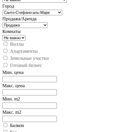
Город
Продажа/Аренда
Комнаты
Виллы
Апартаменты
Земельные участки
Готовый бизнес
Мин. цена
Макс. цена
Мин. m2
Макс. m2
Балкон