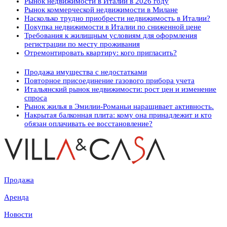
Рынок недвижимости в Италии в 2026 году
Рынок коммерческой недвижимости в Милане
Насколько трудно приобрести недвижимость в Италии?
Покупка недвижимости в Италии по сниженной цене
Требования к жилищным условиям для оформления
регистрации по месту проживания
Отремонтировать квартиру: кого пригласить?
Продажа имущества с недостатками
Повторное присоединение газового прибора учета
Итальянский рынок недвижимости: рост цен и изменение
спроса
Рынок жилья в Эмилии-Романьи наращивает активность.
Накрытая балконная плита: кому она принадлежит и кто
обязан оплачивать ее восстановление?
Продажа
Аренда
Новости