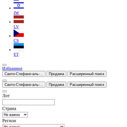
IW
LV
CS
ET
Избранное
Санто-Стефано-аль-...
Продажа
Расширенный поиск
Санто-Стефано-аль-...
Продажа
Расширенный поиск
Лот
Страна
Регион