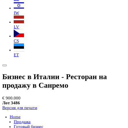
IW
LV
CS
ET
Бизнес в Италии - Ресторан на
продажу в Санремо
€ 900.000
Лот 3486
Версия для печати
Home
Продажа
Готовый бизнес