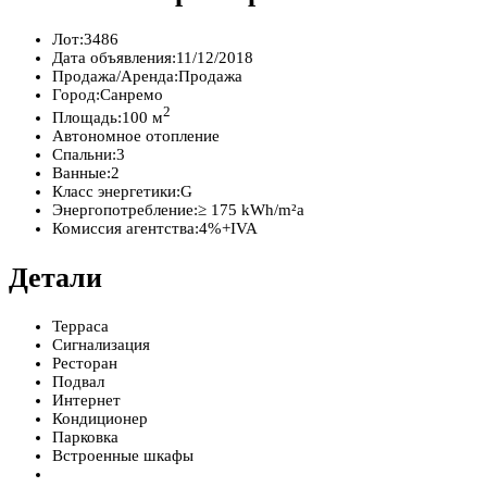
Лот:
3486
Дата объявления:
11/12/2018
Продажа/Аренда:
Продажа
Город:
Санремо
2
Площадь:
100 м
Автономное отопление
Спальни:
3
Ванные:
2
Класс энергетики:
G
Энергопотребление:
≥ 175 kWh/m²a
Комиссия агентства:
4%+IVA
Детали
Терраса
Сигнализация
Ресторан
Подвал
Интернет
Кондиционер
Парковка
Встроенные шкафы