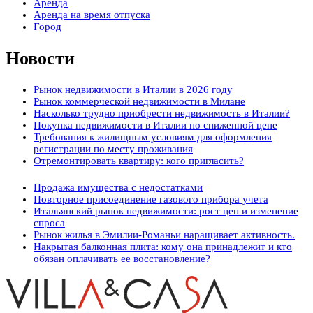
Аренда
Аренда на время отпуска
Город
Новости
Рынок недвижимости в Италии в 2026 году
Рынок коммерческой недвижимости в Милане
Насколько трудно приобрести недвижимость в Италии?
Покупка недвижимости в Италии по сниженной цене
Требования к жилищным условиям для оформления
регистрации по месту проживания
Отремонтировать квартиру: кого пригласить?
Продажа имущества с недостатками
Повторное присоединение газового прибора учета
Итальянский рынок недвижимости: рост цен и изменение
спроса
Рынок жилья в Эмилии-Романьи наращивает активность.
Накрытая балконная плита: кому она принадлежит и кто
обязан оплачивать ее восстановление?