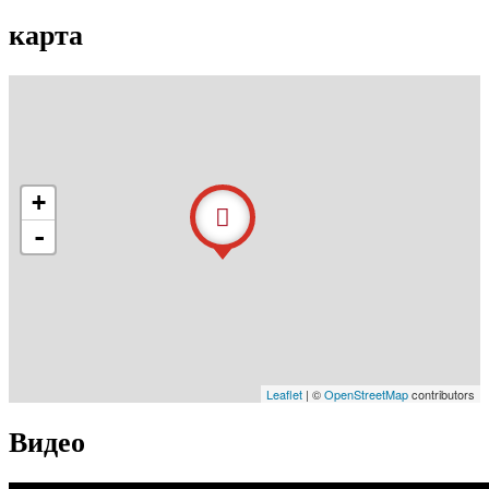
карта
+
-
Leaflet
| ©
OpenStreetMap
contributors
Видео