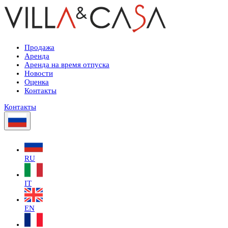
Продажа
Аренда
Аренда на время отпуска
Новости
Оценка
Контакты
Контакты
RU
IT
EN