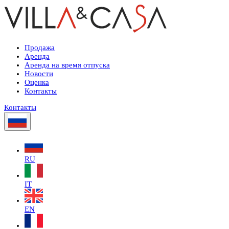
Продажа
Аренда
Аренда на время отпуска
Новости
Оценка
Контакты
Контакты
RU
IT
EN