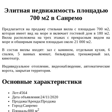
Элитная недвижимость площадью
700 м2 в Санремо
Предлагается на продажу стильная вилла с площадью 700 м2,
которая имеет вид на море и включает гостевой дом в 180 м2.
Вилла расположена на трех этажах с прекрасным видом на
море и обширным парком площадью около 21 000 м2.
В состав виллы входят: зал с камином, отдельная кухня, 6
спален, 5 ванных комнат, бильярдная, тренажерный зал,
кинотеатр.
Индивидуальное отопление, видеонаблюдение, автоматические
ворота, закрытая территория.
Основные характеристики
Лот:
4564
Дата объявления:
24/11/2020
Продажа/Аренда:
Продажа
Город:
Санремо
2
Площадь:
880 м