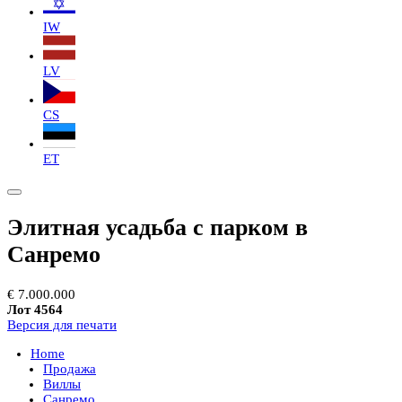
IW
LV
CS
ET
Элитная усадьба с парком в
Санремо
€ 7.000.000
Лот 4564
Версия для печати
Home
Продажа
Виллы
Санремо