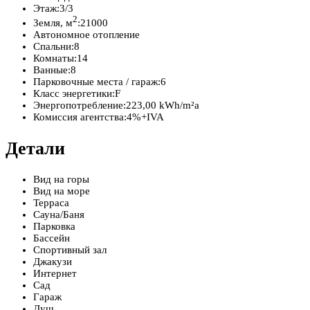
Этаж:
3/3
2
Земля, м
:
21000
Автономное отопление
Спальни:
8
Комнаты:
14
Ванные:
8
Парковочные места / гараж:
6
Класс энергетики:
F
Энергопотребление:
223,00 kWh/m²a
Комиссия агентства:
4%+IVA
Детали
Вид на горы
Вид на море
Терраса
Сауна/Баня
Парковка
Бассейн
Спортивный зал
Джакузи
Интернет
Сад
Гараж
Душ