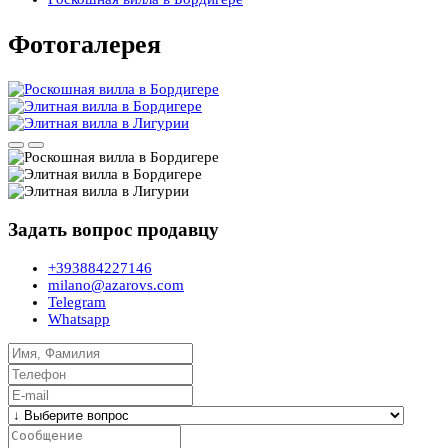
Фотогалерея
Задать вопрос продавцу
+393884227146
milano@azarovs.com
Telegram
Whatsapp