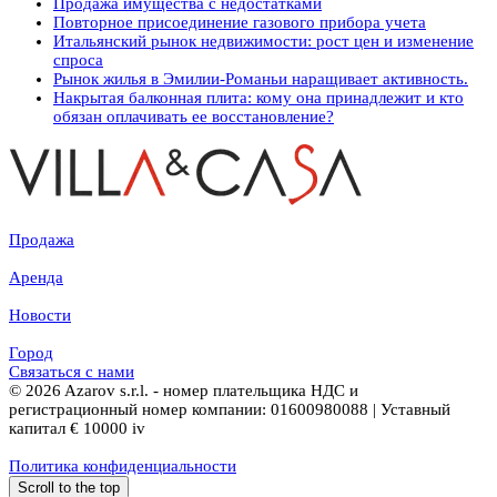
Продажа имущества с недостатками
Повторное присоединение газового прибора учета
Итальянский рынок недвижимости: рост цен и изменение
спроса
Рынок жилья в Эмилии-Романьи наращивает активность.
Накрытая балконная плита: кому она принадлежит и кто
обязан оплачивать ее восстановление?
Продажа
Аренда
Новости
Город
Связаться с нами
© 2026 Azarov s.r.l. - номер плательщика НДС и
регистрационный номер компании: 01600980088 | Уставный
капитал € 10000 iv
Политика конфиденциальности
Scroll to the top