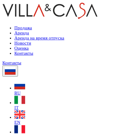
Продажа
Аренда
Аренда на время отпуска
Новости
Оценка
Контакты
Контакты
RU
IT
EN