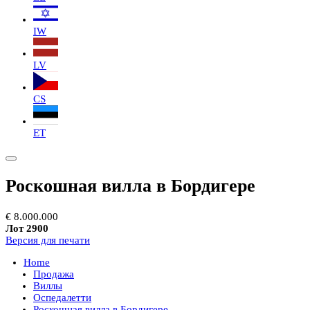
IW
LV
CS
ET
Роскошная вилла в Бордигере
€ 8.000.000
Лот 2900
Версия для печати
Home
Продажа
Виллы
Оспедалетти
Роскошная вилла в Бордигере