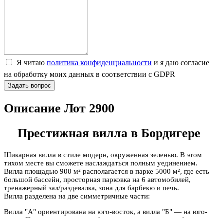
Я читаю
политика конфиденциальности
и я даю согласие
на обработку моих данных в соответствии с GDPR
Задать вопрос
Описание Лот 2900
Престижная вилла в Бордигере
Шикарная вилла в стиле модерн, окруженная зеленью. В этом
тихом месте вы сможете наслаждаться полным уединением.
Вилла площадью 900 м² располагается в парке 5000 м², где есть
большой бассейн, просторная парковка на 6 автомобилей,
тренажерный зал/раздевалка, зона для барбекю и печь.
Вилла разделена на две симметричные части:
Вилла "А" ориентирована на юго-восток, а вилла "Б" — на юго-