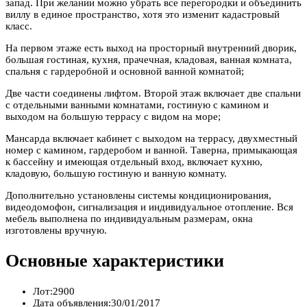
запад. При желании можно убрать все перегородки и объединить
виллу в единое пространство, хотя это изменит кадастровый
класс.
На первом этаже есть выход на просторный внутренний дворик,
большая гостиная, кухня, прачечная, кладовая, ванная комната,
спальня с гардеробной и основной ванной комнатой;
Две части соединены лифтом. Второй этаж включает две спальни
с отдельными ванными комнатами, гостиную с камином и
выходом на большую террасу с видом на море;
Мансарда включает кабинет с выходом на террасу, двухместный
номер с камином, гардеробом и ванной. Таверна, примыкающая
к бассейну и имеющая отдельный вход, включает кухню,
кладовую, большую гостиную и ванную комнату.
Дополнительно установлены системы кондиционирования,
видеодомофон, сигнализация и индивидуальное отопление. Вся
мебель выполнена по индивидуальным размерам, окна
изготовлены вручную.
Основные характеристики
Лот:
2900
Дата объявления:
30/01/2017