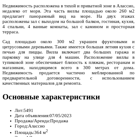
Недвижимость расположена в тихой и приватной зоне в Алассио,
недалеко от моря. Эта часть виллы площадью около 260 м2
предлагает панорамный вид на море. На двух этажах
расположены зал с выходом на большой балкон, гостиная, кухня,
4 спальни, 4 ванные комнаты, зал с камином и просторная
терраса.
Сад площадью около 300 м2 украшен фруктовыми и
цитрусовыми деревьями. Также имеется большая летняя кухня с
печью для пиццы. Вилла включает два больших гаража и
парковку на улице для 4 машин. Расположение виллы в
тупиковой зоне обеспечивает близость к пляжам, ресторанам и
магазинам, находящимся всего в 300 метрах от дома.
Недвижимость продается частично меблированной по
предварительной договоренности, с использованием
качественных материалов для ремонта.
Основные характеристики
Лот:
5491
Дата объявления:
07/05/2023
Продажа/Аренда:
Продажа
Город:
Алассио
2
Площадь:
364 м