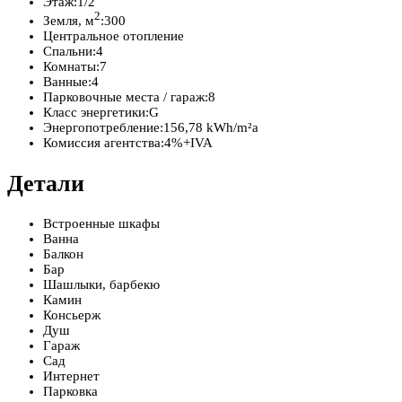
Этаж:
1/2
2
Земля, м
:
300
Центральное отопление
Спальни:
4
Комнаты:
7
Ванные:
4
Парковочные места / гараж:
8
Класс энергетики:
G
Энергопотребление:
156,78 kWh/m²a
Комиссия агентства:
4%+IVA
Детали
Встроенные шкафы
Ванна
Балкон
Бар
Шашлыки, барбекю
Камин
Консьерж
Душ
Гараж
Сад
Интернет
Парковка