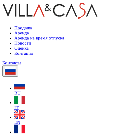
Продажа
Аренда
Аренда на время отпуска
Новости
Оценка
Контакты
Контакты
RU
IT
EN