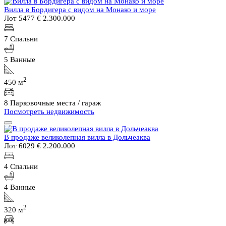
Вилла в Бордигера с видом на Монако и море
Лот 5477
€ 2.300.000
7 Спальни
5 Ванные
2
450 м
8 Парковочные места / гараж
Посмотреть недвижимость
В продаже великолепная вилла в Дольчеаква
Лот 6029
€ 2.200.000
4 Спальни
4 Ванные
2
320 м