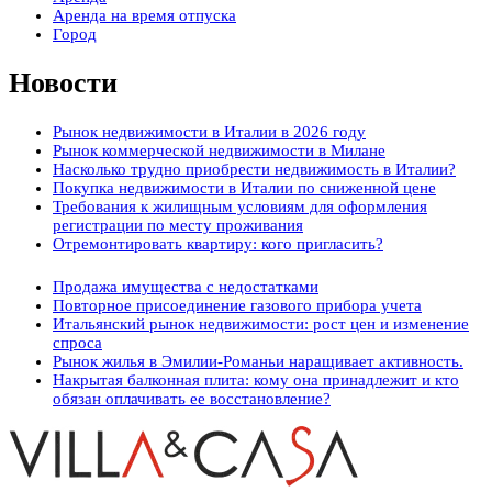
Аренда на время отпуска
Город
Новости
Рынок недвижимости в Италии в 2026 году
Рынок коммерческой недвижимости в Милане
Насколько трудно приобрести недвижимость в Италии?
Покупка недвижимости в Италии по сниженной цене
Требования к жилищным условиям для оформления
регистрации по месту проживания
Отремонтировать квартиру: кого пригласить?
Продажа имущества с недостатками
Повторное присоединение газового прибора учета
Итальянский рынок недвижимости: рост цен и изменение
спроса
Рынок жилья в Эмилии-Романьи наращивает активность.
Накрытая балконная плита: кому она принадлежит и кто
обязан оплачивать ее восстановление?