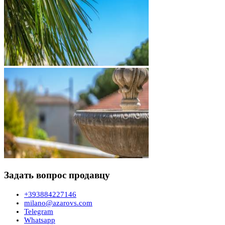
Задать вопрос продавцу
+393884227146
milano@azarovs.com
Telegram
Whatsapp