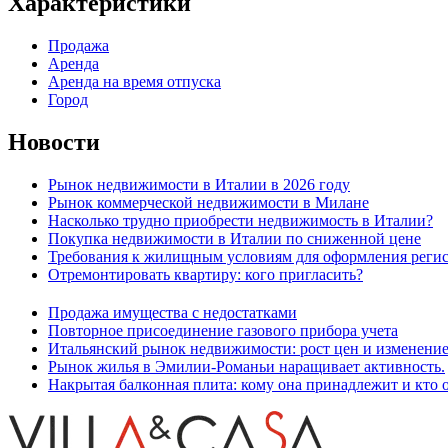
Характеристики
Продажа
Аренда
Аренда на время отпуска
Город
Новости
Рынок недвижимости в Италии в 2026 году
Рынок коммерческой недвижимости в Милане
Насколько трудно приобрести недвижимость в Италии?
Покупка недвижимости в Италии по сниженной цене
Требования к жилищным условиям для оформления регис
Отремонтировать квартиру: кого пригласить?
Продажа имущества с недостатками
Повторное присоединение газового прибора учета
Итальянский рынок недвижимости: рост цен и изменение
Рынок жилья в Эмилии-Романьи наращивает активность.
Накрытая балконная плита: кому она принадлежит и кто о