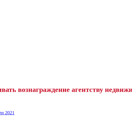
вать вознаграждение агентству недвиж
ти 2021