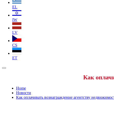
EL
IW
LV
CS
ET
Как оплачи
Home
Новости
Как оплачивать вознаграждение агентству недвижимос