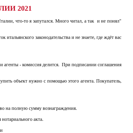
ЛИИ 2021
лии, что-то я запутался. Много читал, а так и не понял"
к итальянского законодательства и не знаете, где ждёт вас
вои агенты - комиссия делится. При подписании соглашения
купить объект нужно с помощью этого агента. Покупатель,
аво на полную сумму вознаграждения.
 нотариального акта.
ии