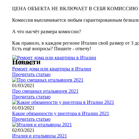
⠀
ЦЕНА ОБЪЕКТА НЕ ВКЛЮЧАЕТ В СЕБЯ КОМИССИЮ 
⠀
Комиссия выплачивается любым гарантированным безнал
⠀
А что насчёт размера комиссии?
⠀
Как правило, в каждом регионе Италии свой размер от 3 до
Есть ещё вопросы? Пишите - отвечу!
Новости
14/07/2020
Pемонт дома или квартиры в Италии
Прочитать статью
01/03/2021
Про смешных итальянцев 2021
Прочитать статью
01/03/2021
Какие обязанности у риелтора в Италии 2021
Прочитать статью
02/03/2021
Италия и итальянцы 2021