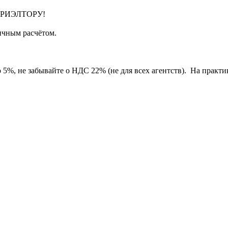
РИЭЛТОРУ!
ичным расчётом.
 5%, не забывайте о НДС 22% (не для всех агентств). На практи