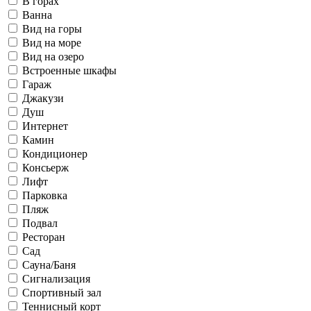
В горах
Ванна
Вид на горы
Вид на море
Вид на озеро
Встроенные шкафы
Гараж
Джакузи
Душ
Интернет
Камин
Кондиционер
Консьерж
Лифт
Парковка
Пляж
Подвал
Ресторан
Сад
Сауна/Баня
Сигнализация
Спортивный зал
Теннисный корт