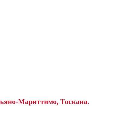
ньяно-Мариттимо, Тоскана.