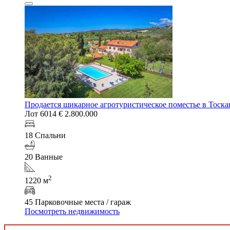
Продается шикарное агротуристическое поместье в Тоска
Лот 6014
€ 2.800.000
18 Спальни
20 Ванные
2
1220 м
45 Парковочные места / гараж
Посмотреть недвижимость