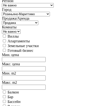
Регион
Город
Продажа/Аренда
Комнаты
Виллы
Апартаменты
Земельные участки
Готовый бизнес
Мин. цена
Макс. цена
Мин. m2
Макс. m2
Балкон
Бар
Бассейн