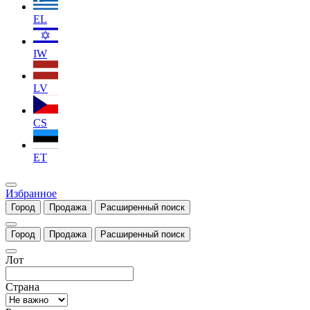
EL
IW
LV
CS
ET
Избранное
Город
Продажа
Расширенный поиск
Город
Продажа
Расширенный поиск
Лот
Страна