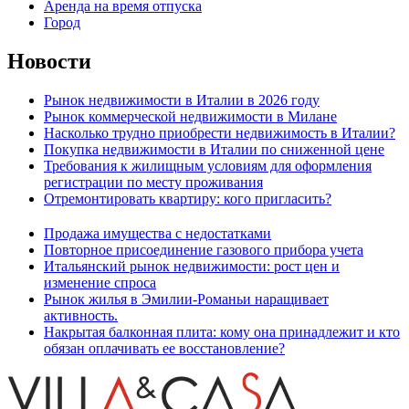
Аренда на время отпуска
Город
Новости
Рынок недвижимости в Италии в 2026 году
Рынок коммерческой недвижимости в Милане
Насколько трудно приобрести недвижимость в Италии?
Покупка недвижимости в Италии по сниженной цене
Требования к жилищным условиям для оформления
регистрации по месту проживания
Отремонтировать квартиру: кого пригласить?
Продажа имущества с недостатками
Повторное присоединение газового прибора учета
Итальянский рынок недвижимости: рост цен и
изменение спроса
Рынок жилья в Эмилии-Романьи наращивает
активность.
Накрытая балконная плита: кому она принадлежит и кто
обязан оплачивать ее восстановление?