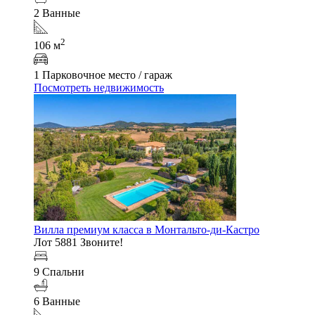
2 Ванные
2
106 м
1 Парковочное место / гараж
Посмотреть недвижимость
Вилла премиум класса в Монтальто-ди-Кастро
Лот 5881
Звоните!
9 Спальни
6 Ванные