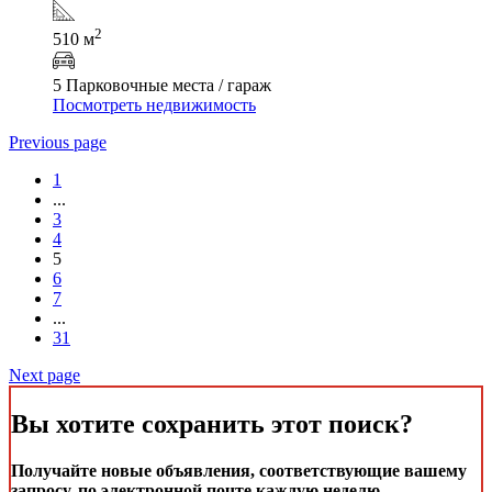
2
510 м
5 Парковочные места / гараж
Посмотреть недвижимость
Previous page
1
...
3
4
5
6
7
...
31
Next page
Вы хотите сохранить этот поиск?
Получайте новые объявления, соответствующие вашему
запросу, по электронной почте каждую неделю