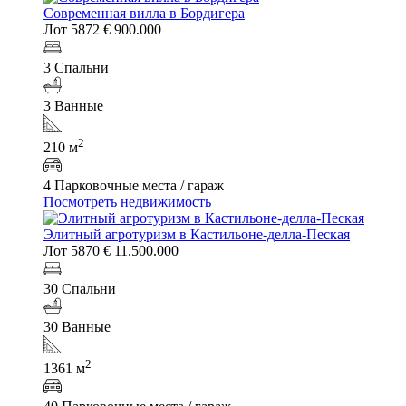
Современная вилла в Бордигера
Лот 5872
€ 900.000
3 Спальни
3 Ванные
2
210 м
4 Парковочные места / гараж
Посмотреть недвижимость
Элитный агротуризм в Кастильоне-делла-Пеская
Лот 5870
€ 11.500.000
30 Спальни
30 Ванные
2
1361 м