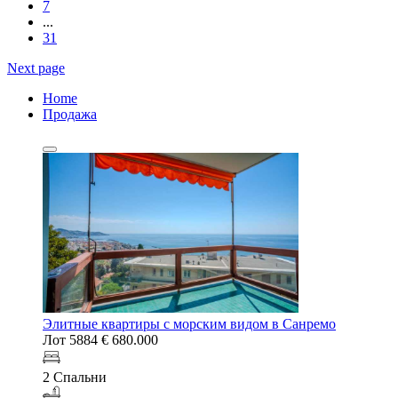
7
...
31
Next page
Home
Продажа
Элитные квартиры с морским видом в Санремо
Лот 5884
€ 680.000
2 Спальни