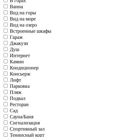
В горах
Ванна
Вид на горы
Вид на море
Вид на озеро
Встроенные шкафы
Гараж
Джакузи
Душ
Интернет
Камин
Кондиционер
Консьерж
Лифт
Парковка
Пляж
Подвал
Ресторан
Сад
Сауна/Баня
Сигнализация
Спортивный зал
Теннисный корт