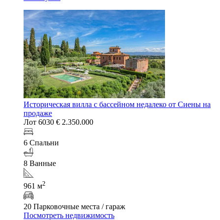
Историческая вилла с бассейном недалеко от Сиены на
продаже
Лот 6030
€ 2.350.000
6 Спальни
8 Ванные
2
961 м
20 Парковочные места / гараж
Посмотреть недвижимость