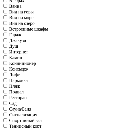
В горах
Ванна
Вид на горы
Вид на море
Вид на озеро
Встроенные шкафы
Гараж
Джакузи
Душ
Интернет
Камин
Кондиционер
Консьерж
Лифт
Парковка
Пляж
Подвал
Ресторан
Сад
Сауна/Баня
Сигнализация
Спортивный зал
Теннисный корт