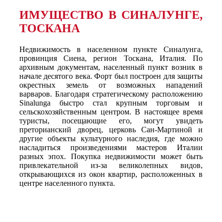
ИМУЩЕСТВО В СИНАЛУНГЕ,
ТОСКАНА
Недвижимость в населенном пункте Синалунга,
провинция Сиена, регион Тоскана, Италия. По
архивным документам, населенный пункт возник в
начале десятого века. Форт был построен для защиты
окрестных земель от возможных нападений
варваров. Благодаря стратегическому расположению
Sinalunga быстро стал крупным торговым и
сельскохозяйственным центром. В настоящее время
туристы, посещающие его, могут увидеть
преторианский дворец, церковь Сан-Мартиной и
другие объекты культурного наследия, где можно
насладиться произведениями мастеров Италии
разных эпох. Покупка недвижимости может быть
привлекательной из-за великолепных видов,
открывающихся из окон квартир, расположенных в
центре населенного пункта.