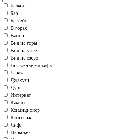
Балкон
Бар
Бассейн
В горах
Ванна
Вид на горы
Вид на море
Вид на озеро
Встроенные шкафы
Гараж
Джакузи
Душ
Интернет
Камин
Кондиционер
Консьерж
Лифт
Парковка