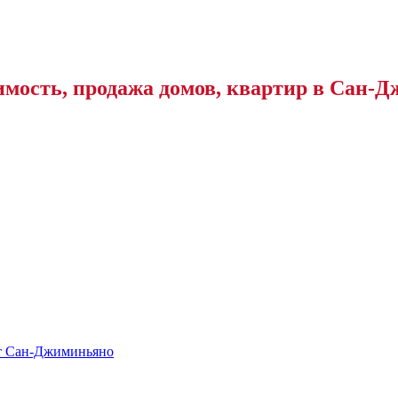
мость, продажа домов, квартир в Сан-Д
от Сан-Джиминьяно