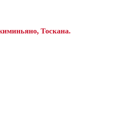
жиминьяно, Тоскана.