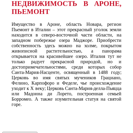
НЕДВИЖИМОСТЬ В АРОНЕ,
ПЬЕМОНТ
Имущество в Ароне, область Новара, регион
Пьемонт в Италии – этот прекрасный уголок земли
находится в северо-восточной части области, на
западном побережье озера Маджоре. Приобрести
собственность здесь можно на холме, покрытом
живописной растительностью, а панорама
открывается на красивейшее озеро. Италия тут не
только радует прекрасной природой, но и
достопримечательностями, среди которых собор
Санта-Мария-Насценте, освященный в 1488 году;
Церковь во имя святых мучеников Грациано,
Фелино, Карпофоро и Феделе, чье происхождение
уходит к Х веку; Церковь Санта-Мария-делла-Пьяцца
или Мадонна ди Лорето, построенная семьей
Борромео. А также изумительная статуя на святой
горе.