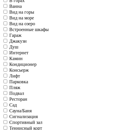
В горах
Ванна
Вид на горы
Вид на море
Вид на озеро
Встроенные шкафы
Гараж
Джакузи
Душ
Интернет
Камин
Кондиционер
Консьерж
Лифт
Парковка
Пляж
Подвал
Ресторан
Сад
Сауна/Баня
Сигнализация
Спортивный зал
Теннисный корт