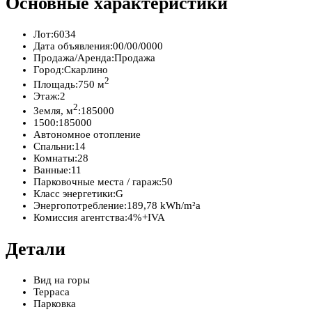
Основные характеристики
Лот:
6034
Дата объявления:
00/00/0000
Продажа/Аренда:
Продажа
Город:
Скарлино
2
Площадь:
750 м
Этаж:
2
2
Земля, м
:
185000
1500:
185000
Автономное отопление
Спальни:
14
Комнаты:
28
Ванные:
11
Парковочные места / гараж:
50
Класс энергетики:
G
Энергопотребление:
189,78 kWh/m²a
Комиссия агентства:
4%+IVA
Детали
Вид на горы
Терраса
Парковка