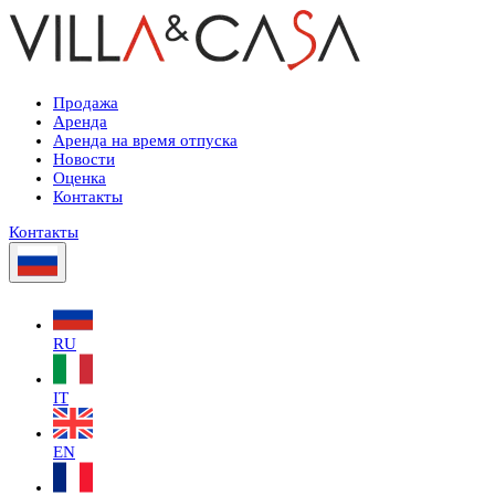
Продажа
Аренда
Аренда на время отпуска
Новости
Оценка
Контакты
Контакты
RU
IT
EN