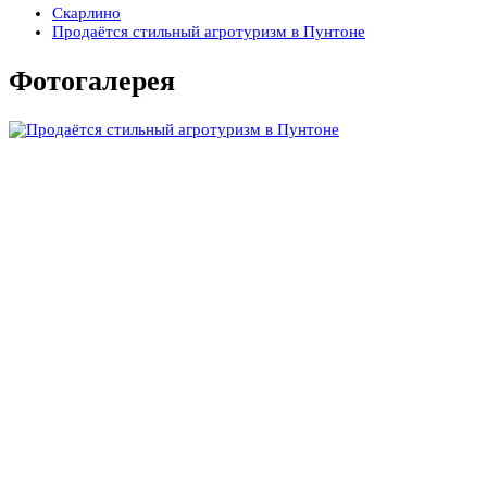
Скарлино
Продаётся стильный агротуризм в Пунтоне
Фотогалерея