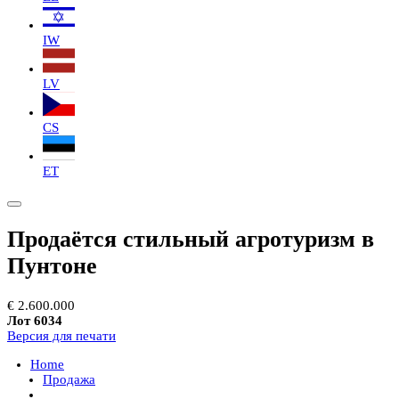
IW
LV
CS
ET
Продаётся стильный агротуризм в
Пунтоне
€ 2.600.000
Лот 6034
Версия для печати
Home
Продажа