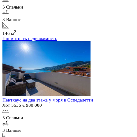
3 Спальни
3 Ванные
2
146 м
Посмотреть недвижимость
Пентхаус на два этажа у моря в Оспедалетти
Лот 5636
€ 980.000
3 Спальни
3 Ванные