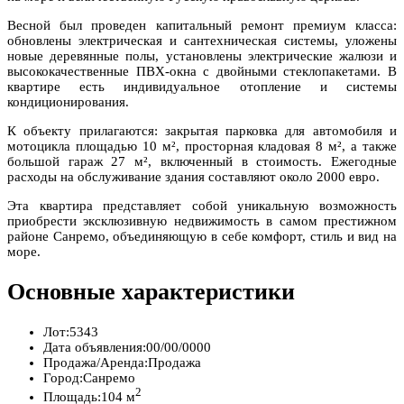
Весной был проведен капитальный ремонт премиум класса:
обновлены электрическая и сантехническая системы, уложены
новые деревянные полы, установлены электрические жалюзи и
высококачественные ПВХ-окна с двойными стеклопакетами. В
квартире есть индивидуальное отопление и системы
кондиционирования.
К объекту прилагаются: закрытая парковка для автомобиля и
мотоцикла площадью 10 м², просторная кладовая 8 м², а также
большой гараж 27 м², включенный в стоимость. Ежегодные
расходы на обслуживание здания составляют около 2000 евро.
Эта квартира представляет собой уникальную возможность
приобрести эксклюзивную недвижимость в самом престижном
районе Санремо, объединяющую в себе комфорт, стиль и вид на
море.
Основные характеристики
Лот:
5343
Дата объявления:
00/00/0000
Продажа/Аренда:
Продажа
Город:
Санремо
2
Площадь:
104 м