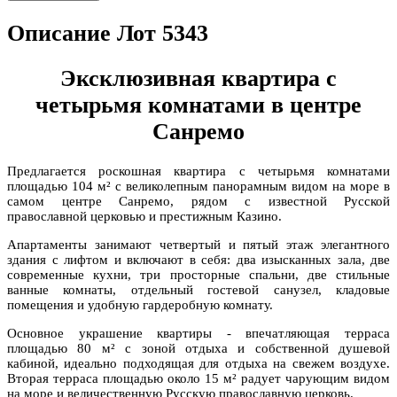
Описание Лот 5343
Эксклюзивная квартира с
четырьмя комнатами в центре
Санремо
Предлагается роскошная квартира с четырьмя комнатами
площадью 104 м² с великолепным панорамным видом на море в
самом центре Санремо, рядом с известной Русской
православной церковью и престижным Казино.
Апартаменты занимают четвертый и пятый этаж элегантного
здания с лифтом и включают в себя: два изысканных зала, две
современные кухни, три просторные спальни, две стильные
ванные комнаты, отдельный гостевой санузел, кладовые
помещения и удобную гардеробную комнату.
Основное украшение квартиры - впечатляющая терраса
площадью 80 м² с зоной отдыха и собственной душевой
кабиной, идеально подходящая для отдыха на свежем воздухе.
Вторая терраса площадью около 15 м² радует чарующим видом
на море и величественную Русскую православную церковь.