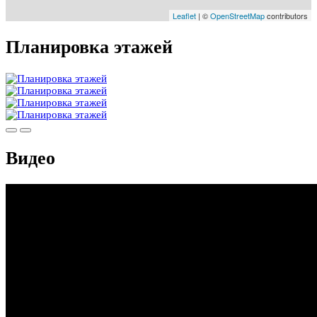
Leaflet
| ©
OpenStreetMap
contributors
Планировка этажей
Видео