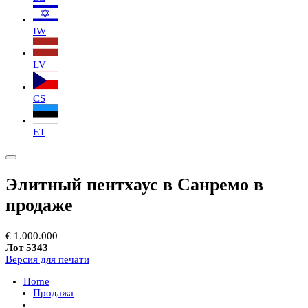
IW
LV
CS
ET
Элитный пентхаус в Санремо в
продаже
€ 1.000.000
Лот 5343
Версия для печати
Home
Продажа