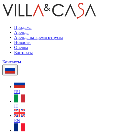
Продажа
Аренда
Аренда на время отпуска
Новости
Оценка
Контакты
Контакты
RU
IT
EN