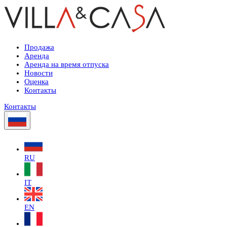
Продажа
Аренда
Аренда на время отпуска
Новости
Оценка
Контакты
Контакты
RU
IT
EN