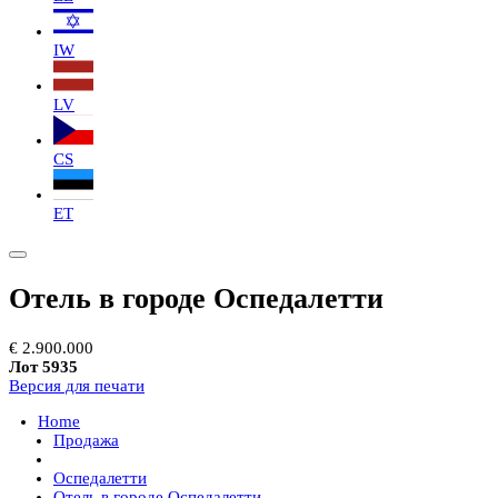
IW
LV
CS
ET
Отель в городе Оспедалетти
€ 2.900.000
Лот 5935
Версия для печати
Home
Продажа
Оспедалетти
Отель в городе Оспедалетти