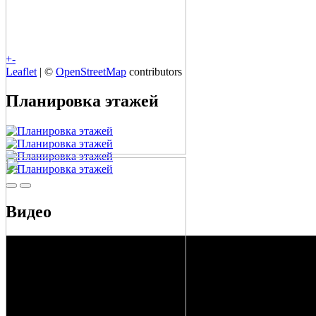
+
-
Leaflet
| ©
OpenStreetMap
contributors
Планировка этажей
Видео