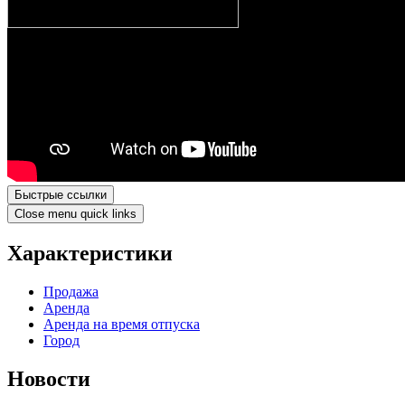
Быстрые ссылки
Close menu quick links
Характеристики
Продажа
Аренда
Аренда на время отпуска
Город
Новости