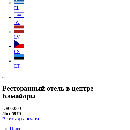
EL
IW
LV
CS
ET
Ресторанный отель в центре
Камайоры
€ 800.000
Лот 5970
Версия для печати
Home