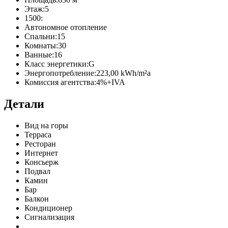
Этаж:
5
1500:
Автономное отопление
Спальни:
15
Комнаты:
30
Ванные:
16
Класс энергетики:
G
Энергопотребление:
223,00 kWh/m²a
Комиссия агентства:
4%+IVA
Детали
Вид на горы
Терраса
Ресторан
Интернет
Консьерж
Подвал
Камин
Бар
Балкон
Кондиционер
Сигнализация