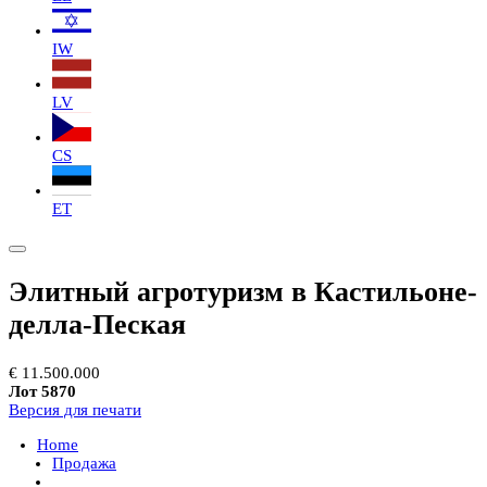
IW
LV
CS
ET
Элитный агротуризм в Кастильоне-
делла-Пеская
€ 11.500.000
Лот 5870
Версия для печати
Home
Продажа