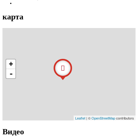
карта
+
-
Leaflet
| ©
OpenStreetMap
contributors
Видео