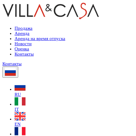
Продажа
Аренда
Аренда на время отпуска
Новости
Оценка
Контакты
Контакты
RU
IT
EN