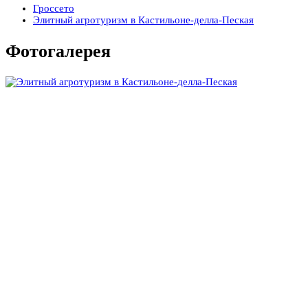
Гроссето
Элитный агротуризм в Кастильоне-делла-Пеская
Фотогалерея