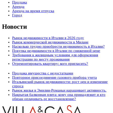
Продажа
Аренда
Аренда на время отпуска
Город
Новости
Рынок недвижимости в Италии в 2026 году
Рынок коммерческой недвижимости в Милане
Насколько трудно приобрести недвижимость в Италии?
Покупка недвижимости в Италии по сниженной цене
Требования к жилищным условиям для оформления
регистрации по месту проживания
Отремонтировать квартиру: кого пригласить?
Продажа имущества с недостатками
Повторное присоединение газового прибора учета
Итальянский рынок недвижимости: рост цен и изменение
спроса
Рынок жилья в Эмилии-Романьи наращивает активность.
Накрытая балконная плита: кому она принадлежит и кто
обязан оплачивать ее восстановление?