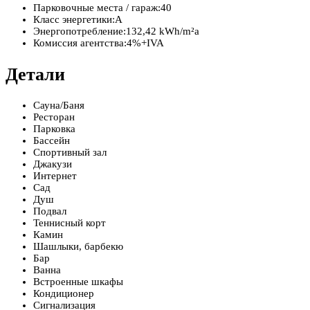
Парковочные места / гараж:
40
Класс энергетики:
A
Энергопотребление:
132,42 kWh/m²a
Комиссия агентства:
4%+IVA
Детали
Сауна/Баня
Ресторан
Парковка
Бассейн
Спортивный зал
Джакузи
Интернет
Сад
Душ
Подвал
Теннисный корт
Камин
Шашлыки, барбекю
Бар
Ванна
Встроенные шкафы
Кондиционер
Сигнализация