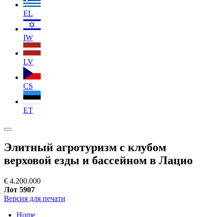
EL
IW
LV
CS
ET
Элитный агротуризм с клубом
верховой езды и бассейном в Лацио
€ 4.200.000
Лот 5907
Версия для печати
Home