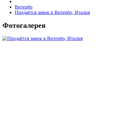
Витербо
Продаётся замок в Витербо, Италия
Фотогалерея