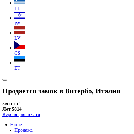
EL
IW
LV
CS
ET
Продаётся замок в Витербо, Италия
Звоните!
Лот 5814
Версия для печати
Home
Продажа