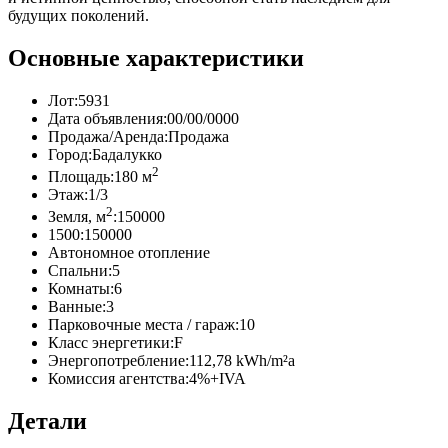
будущих поколений.
Основные характеристики
Лот:
5931
Дата объявления:
00/00/0000
Продажа/Аренда:
Продажа
Город:
Бадалукко
2
Площадь:
180 м
Этаж:
1/3
2
Земля, м
:
150000
1500:
150000
Автономное отопление
Спальни:
5
Комнаты:
6
Ванные:
3
Парковочные места / гараж:
10
Класс энергетики:
F
Энергопотребление:
112,78 kWh/m²a
Комиссия агентства:
4%+IVA
Детали