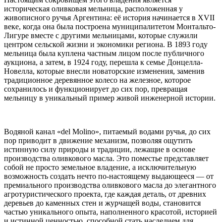
историческая оливковая мельница, расположенная у
живописного ручья Аргентина: её история начинается в XVII
веке, когда она была построена муниципалитетом Монтальто-
Лигуре вместе с другими мельницами, которые служили
центром сельской жизни и экономики региона. В 1893 году
мельница была куплена частным лицом после публичного
аукциона, а затем, в 1924 году, перешла к семье Донцелла-
Новелла, которые внесли новаторские изменения, заменив
традиционное деревянное колесо на железное, которое
сохранилось и функционирует до сих пор, превращая
мельницу в уникальный пример живой инженерной истории.
Водяной канал «del Molino», питаемый водами ручья, до сих
пор приводит в движение механизм, позволяя ощутить
истинную силу природы и традиции, лежащие в основе
производства оливкового масла. Это поместье представляет
собой не просто земельное владение, а исключительную
возможность создать нечто по-настоящему выдающееся — от
премиального производства оливкового масла до элегантного
агротуристического
проекта, где каждая деталь, от древних
деревьев до каменных стен и журчащей воды, становится
частью уникального опыта, наполненного красотой, историей
и истинной ценностью, способной стать наследием для