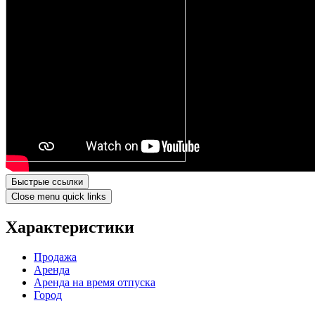
Быстрые ссылки
Close menu quick links
Характеристики
Продажа
Аренда
Аренда на время отпуска
Город