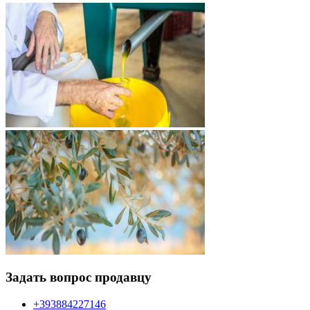
Задать вопрос продавцу
+393884227146