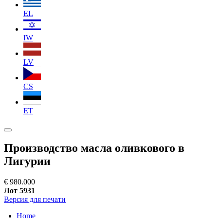
EL
IW
LV
CS
ET
Производство масла оливкового в
Лигурии
€ 980.000
Лот 5931
Версия для печати
Home