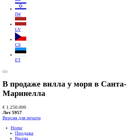
IW
LV
CS
ET
В продаже вилла у моря в Санта-
Маринелла
€ 1.250.000
Лот 5957
Версия для печати
Home
Продажа
Виллы