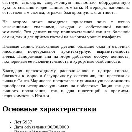
светлую столовую, современную полностью оборудованную
кухню, спальню и две ванные комнаты. Интерьеры наполнены
естественным светом, отражая благородную элегантность.
На втором этаже находится приватная зона с пятью
изысканными спальнями, каждая с собственной ванной
комнатой. Это делает виллу привлекательной как для большой
семьи, так и для приема гостей на высоком уровне комфорта.
Плавные линии, изысканные детали, большие окна и отличная
инсоляция подчеркивают архитектурную выразительность
виллы. Панорамный вид на море добавляет особую ценность,
подчеркивая ее исключительность и курортные особенности.
Благодаря превосходному расположению в центре города,
близости к морю и безупречному состоянию, эта престижная
вилла в Санта-Маринелле представляет уникальную возможность
приобрести историческую виллу на побережье Лацио как для
личного проживания, так и для инвестиций в премиум-
недвижимость в Италии.
Основные характеристики
Лот:
5957
Дата объявления:
00/00/0000