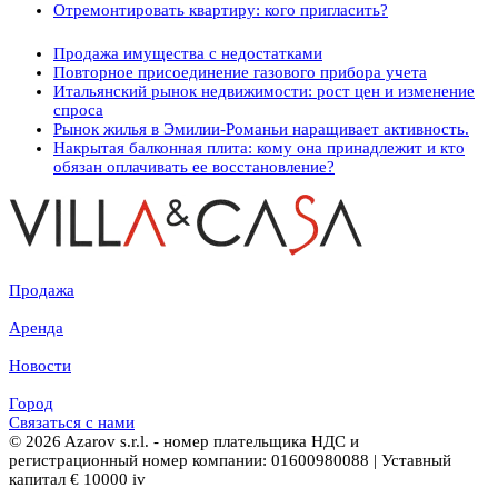
Отремонтировать квартиру: кого пригласить?
Продажа имущества с недостатками
Повторное присоединение газового прибора учета
Итальянский рынок недвижимости: рост цен и изменение
спроса
Рынок жилья в Эмилии-Романьи наращивает активность.
Накрытая балконная плита: кому она принадлежит и кто
обязан оплачивать ее восстановление?
Продажа
Аренда
Новости
Город
Связаться с нами
© 2026 Azarov s.r.l. - номер плательщика НДС и
регистрационный номер компании: 01600980088 | Уставный
капитал € 10000 iv