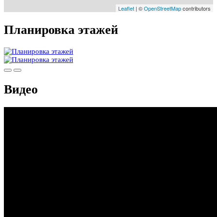
Leaflet
| ©
OpenStreetMap
contributors
Планировка этажей
Видео