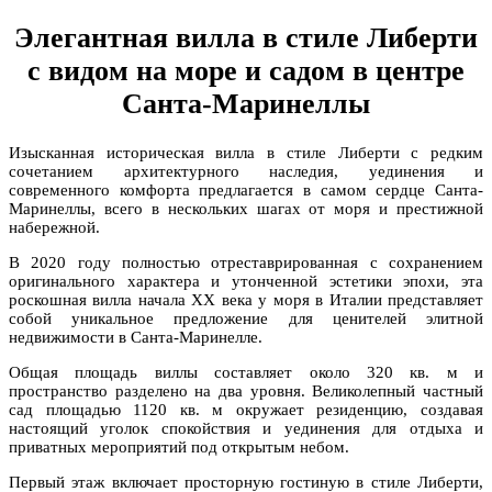
Элегантная вилла в стиле Либерти
с видом на море и садом в центре
Санта-Маринеллы
Изысканная историческая вилла в стиле Либерти с редким
сочетанием архитектурного наследия, уединения и
современного комфорта предлагается в самом сердце Санта-
Маринеллы, всего в нескольких шагах от моря и престижной
набережной.
В 2020 году полностью отреставрированная с сохранением
оригинального характера и утонченной эстетики эпохи, эта
роскошная вилла начала XX века у моря в Италии представляет
собой уникальное предложение для ценителей элитной
недвижимости в Санта-Маринелле.
Общая площадь виллы составляет около 320 кв. м и
пространство разделено на два уровня. Великолепный частный
сад площадью 1120 кв. м окружает резиденцию, создавая
настоящий уголок спокойствия и уединения для отдыха и
приватных мероприятий под открытым небом.
Первый этаж включает просторную гостиную в стиле Либерти,