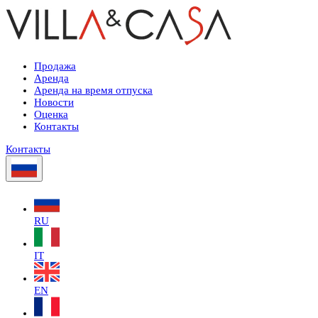
Продажа
Аренда
Аренда на время отпуска
Новости
Оценка
Контакты
Контакты
RU
IT
EN