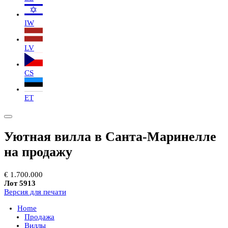
IW
LV
CS
ET
Уютная вилла в Санта-Маринелле
на продажу
€ 1.700.000
Лот 5913
Версия для печати
Home
Продажа
Виллы