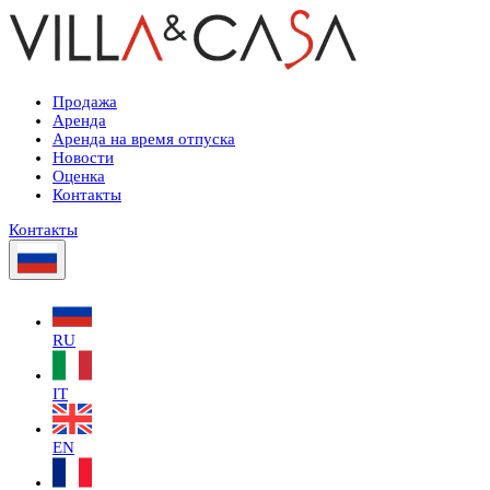
Продажа
Аренда
Аренда на время отпуска
Новости
Оценка
Контакты
Контакты
RU
IT
EN