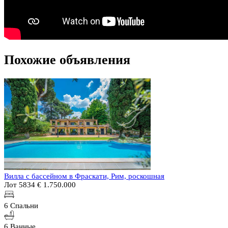
Похожие объявления
Вилла с бассейном в Фраскати, Рим, роскошная
Лот 5834
€ 1.750.000
6 Спальни
6 Ванные