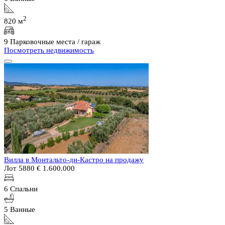
2
820 м
9 Парковочные места / гараж
Посмотреть недвижимость
Вилла в Монтальто-ди-Кастро на продажу
Лот 5880
€ 1.600.000
6 Спальни
5 Ванные