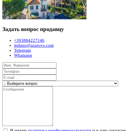
Задать вопрос продавцу
+393884227146
milano@azarovs.com
Telegram
Whatsapp
Я читаю
политика конфиденциальности
и я даю согласие