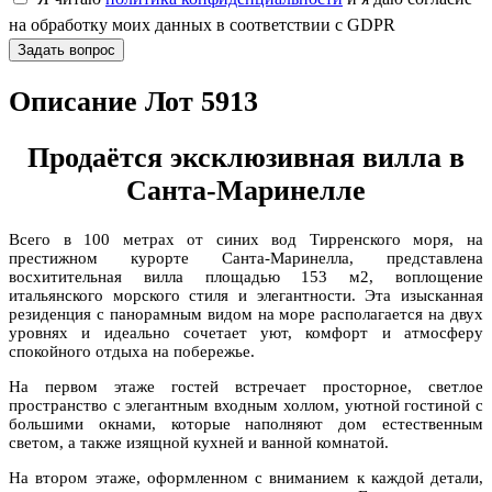
на обработку моих данных в соответствии с GDPR
Задать вопрос
Описание Лот 5913
Продаётся эксклюзивная вилла в
Санта-Маринелле
Всего в 100 метрах от синих вод Тирренского моря, на
престижном курорте Санта-Маринелла, представлена
восхитительная вилла площадью 153 м2, воплощение
итальянского морского стиля и элегантности. Эта изысканная
резиденция с панорамным видом на море располагается на двух
уровнях и идеально сочетает уют, комфорт и атмосферу
спокойного отдыха на побережье.
На первом этаже гостей встречает просторное, светлое
пространство с элегантным входным холлом, уютной гостиной с
большими окнами, которые наполняют дом естественным
светом, а также изящной кухней и ванной комнатой.
На втором этаже, оформленном с вниманием к каждой детали,