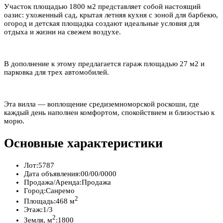
Участок площадью 1800 м2 представляет собой настоящий
оазис: ухоженный сад, крытая летняя кухня с зоной для барбекю,
огород и детская площадка создают идеальные условия для
отдыха и жизни на свежем воздухе.
В дополнение к этому предлагается гараж площадью 27 м2 и
парковка для трех автомобилей.
Эта вилла — воплощение средиземноморской роскоши, где
каждый день наполнен комфортом, спокойствием и близостью к
морю.
Основные характеристики
Лот:
5787
Дата объявления:
00/00/0000
Продажа/Аренда:
Продажа
Город:
Санремо
2
Площадь:
468 м
Этаж:
1/3
2
Земля, м
:
1800