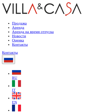
Продажа
Аренда
Аренда на время отпуска
Новости
Оценка
Контакты
Контакты
RU
IT
EN