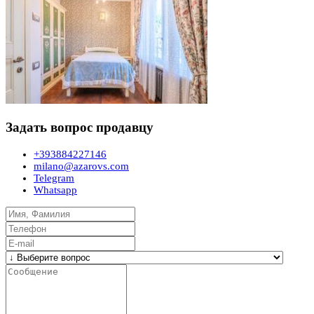
Задать вопрос продавцу
+393884227146
milano@azarovs.com
Telegram
Whatsapp