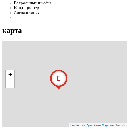
Встроенные шкафы
Кондиционер
Сигнализация
карта
+
-
Leaflet
| ©
OpenStreetMap
contributors