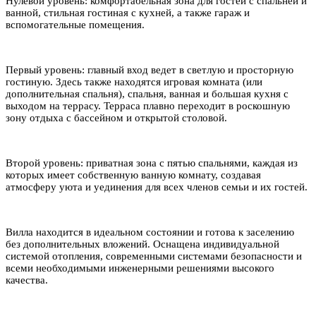
Нулевой уровень: комфортабельная зона для гостей
с спальней
и
ванной, стильная гостиная с кухней, а также гараж и
вспомогательные помещения.
Первый уровень: главный вход ведет в светлую и просторную
гостиную. Здесь также находятся игровая комната (или
дополнительная спальня), спальня, ванная и большая кухня с
выходом на террасу. Терраса плавно переходит в роскошную
зону отдыха с бассейном и открытой столовой.
Второй уровень: приватная зона с пятью спальнями, каждая из
которых имеет собственную ванную комнату, создавая
атмосферу уюта и уединения для всех членов семьи и их гостей.
Вилла находится в идеальном состоянии и готова к заселению
без дополнительных вложений. Оснащена индивидуальной
системой отопления, современными системами безопасности и
всеми необходимыми инженерными решениями высокого
качества.