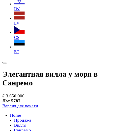
IW
LV
CS
ET
Элегантная вилла у моря в
Санремо
€ 3.650.000
Лот 5787
Версия для печати
Home
Продажа
Виллы
Санремо