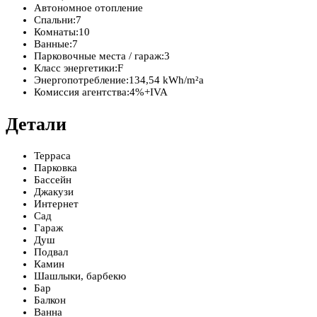
Автономное отопление
Спальни:
7
Комнаты:
10
Ванные:
7
Парковочные места / гараж:
3
Класс энергетики:
F
Энергопотребление:
134,54 kWh/m²a
Комиссия агентства:
4%+IVA
Детали
Терраса
Парковка
Бассейн
Джакузи
Интернет
Сад
Гараж
Душ
Подвал
Камин
Шашлыки, барбекю
Бар
Балкон
Ванна