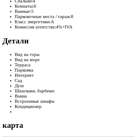
Спальни:
4
Комнаты:
6
Ванные:
5
Парковочные места / гараж:
8
Класс энергетики:
A
Комиссия агентства:
4%+IVA
Детали
Вид на горы
Вид на море
Терраса
Парковка
Интернет
Сад
Душ
Шашлыки, барбекю
Ванна
Встроенные шкафы
Кондиционер
карта