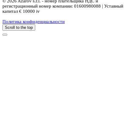
© 2026 Azarov s.r.l. - номер плательщика НДС и
регистрационный номер компании: 01600980088 | Уставный
капитал € 10000 iv
Политика конфиденциальности
Scroll to the top