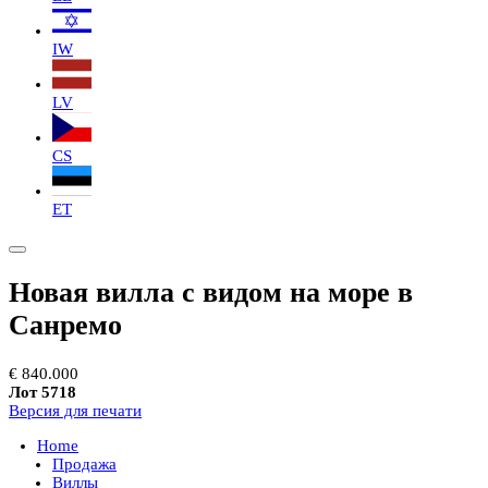
IW
LV
CS
ET
Новая вилла с видом на море в
Санремо
€ 840.000
Лот 5718
Версия для печати
Home
Продажа
Виллы