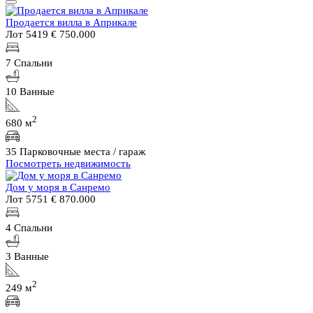
Продается вилла в Априкале
Лот 5419
€ 750.000
7 Спальни
10 Ванные
2
680 м
35 Парковочные места / гараж
Посмотреть недвижимость
Дом у моря в Санремо
Лот 5751
€ 870.000
4 Спальни
3 Ванные
2
249 м