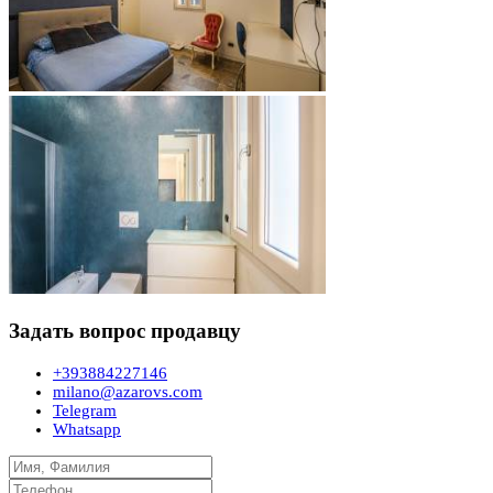
Задать вопрос продавцу
+393884227146
milano@azarovs.com
Telegram
Whatsapp