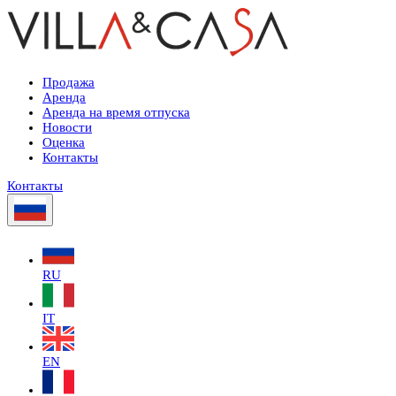
Продажа
Аренда
Аренда на время отпуска
Новости
Оценка
Контакты
Контакты
RU
IT
EN