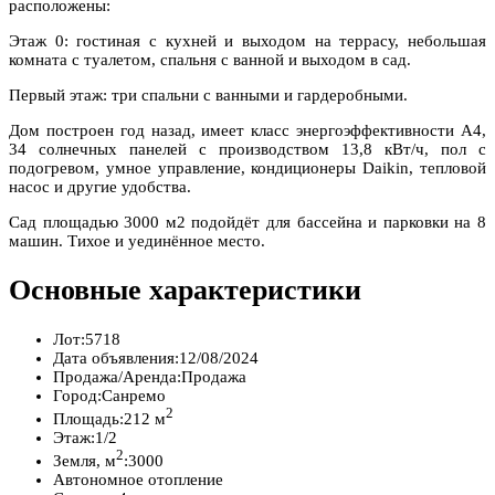
расположены:
Этаж 0: гостиная с кухней и выходом на террасу, небольшая
комната с туалетом, спальня с ванной и выходом в сад.
Первый этаж: три спальни с ванными и гардеробными.
Дом построен год назад, имеет класс энергоэффективности А4,
34 солнечных панелей с производством 13,8 кВт/ч, пол с
подогревом, умное управление, кондиционеры Daikin, тепловой
насос и другие удобства.
Сад площадью 3000 м2 подойдёт для бассейна и парковки на 8
машин. Тихое и уединённое место.
Основные характеристики
Лот:
5718
Дата объявления:
12/08/2024
Продажа/Аренда:
Продажа
Город:
Санремо
2
Площадь:
212 м
Этаж:
1/2
2
Земля, м
:
3000
Автономное отопление