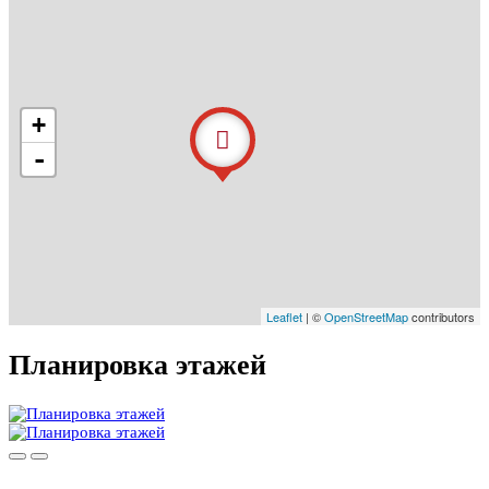
+
-
Leaflet
| ©
OpenStreetMap
contributors
Планировка этажей