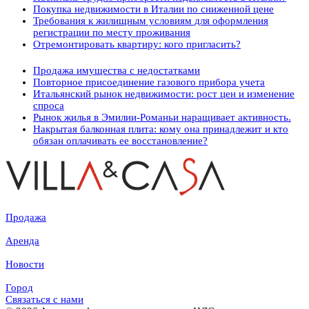
Покупка недвижимости в Италии по сниженной цене
Требования к жилищным условиям для оформления
регистрации по месту проживания
Отремонтировать квартиру: кого пригласить?
Продажа имущества с недостатками
Повторное присоединение газового прибора учета
Итальянский рынок недвижимости: рост цен и изменение
спроса
Рынок жилья в Эмилии-Романьи наращивает активность.
Накрытая балконная плита: кому она принадлежит и кто
обязан оплачивать ее восстановление?
Продажа
Аренда
Новости
Город
Связаться с нами