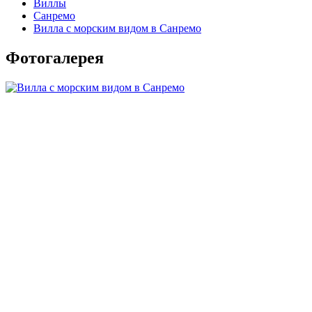
Виллы
Санремо
Вилла с морским видом в Санремо
Фотогалерея