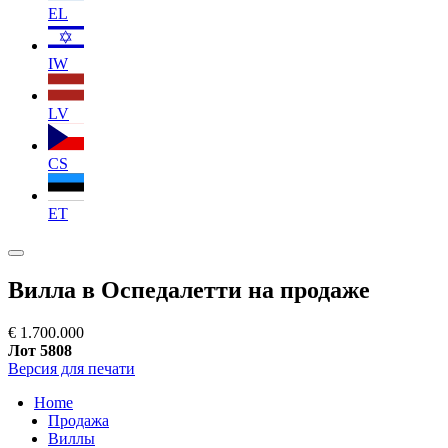
EL
IW
LV
CS
ET
Вилла в Оспедалетти на продаже
€ 1.700.000
Лот 5808
Версия для печати
Home
Продажа
Виллы