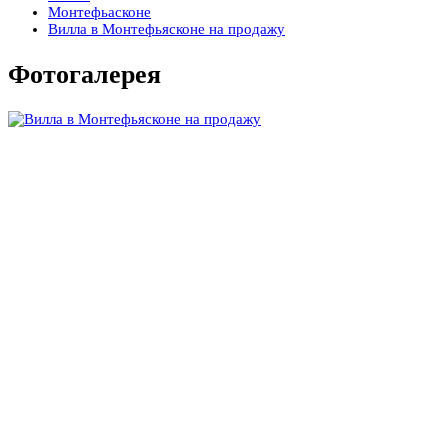
Монтефьасконе
Вилла в Монтефьясконе на продажу
Фотогалерея