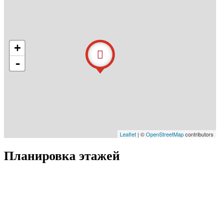
+
-
Leaflet
| ©
OpenStreetMap
contributors
Планировка этажей