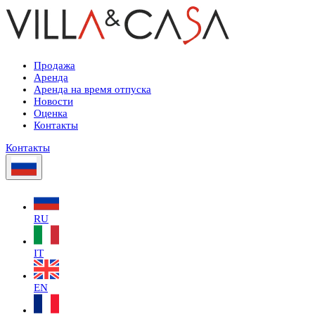
Продажа
Аренда
Аренда на время отпуска
Новости
Оценка
Контакты
Контакты
RU
IT
EN