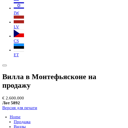
IW
LV
CS
ET
Вилла в Монтефьясконе на
продажу
€ 2.600.000
Лот 5892
Версия для печати
Home
Продажа
Виллы