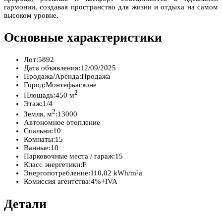
гармонии, создавая пространство для жизни и отдыха на самом
высоком уровне.
Основные характеристики
Лот:
5892
Дата объявления:
12/09/2025
Продажа/Аренда:
Продажа
Город:
Монтефьасконе
2
Площадь:
450 м
Этаж:
1/4
2
Земля, м
:
13000
Автономное отопление
Спальни:
10
Комнаты:
15
Ванные:
10
Парковочные места / гараж:
15
Класс энергетики:
F
Энергопотребление:
110,02 kWh/m²a
Комиссия агентства:
4%+IVA
Детали