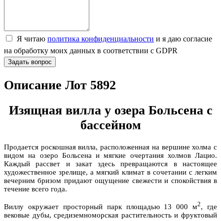
Я читаю
политика конфиденциальности
и я даю согласие
на обработку моих данных в соответствии с GDPR
Задать вопрос
Описание Лот 5892
Изящная вилла у озера Больсена с
бассейном
Продается роскошная вилла, расположенная на вершине холма с
видом на озеро Больсена и мягкие очертания холмов Лацио.
Каждый рассвет и закат здесь превращаются в настоящее
художественное зрелище, а мягкий климат в сочетании с легким
вечерним бризом придают ощущение свежести и спокойствия в
течение всего года.
2
Виллу окружает просторный парк площадью 13 000 м
, где
вековые дубы, средиземноморская растительность и фруктовый