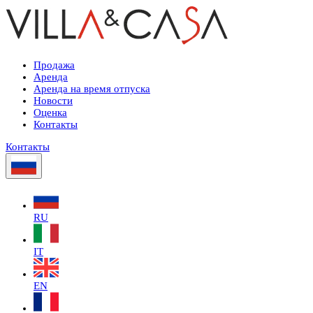
Продажа
Аренда
Аренда на время отпуска
Новости
Оценка
Контакты
Контакты
RU
IT
EN