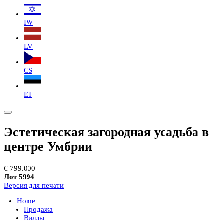
IW
LV
CS
ET
Эстетическая загородная усадьба в
центре Умбрии
€ 799.000
Лот 5994
Версия для печати
Home
Продажа
Виллы