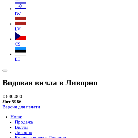
IW
LV
CS
ET
Видовая вилла в Ливорно
€ 880.000
Лот 5966
Версия для печати
Home
Продажа
Виллы
Ливорно
Видовая вилла в Ливорно