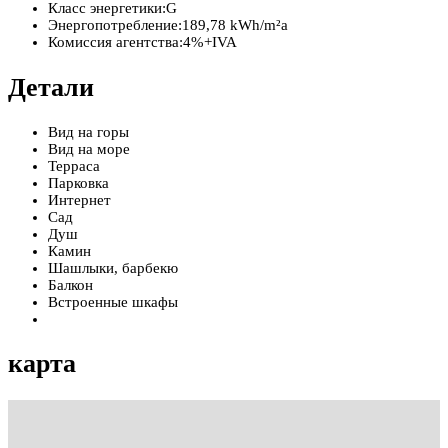
Класс энергетики:
G
Энергопотребление:
189,78 kWh/m²a
Комиссия агентства:
4%+IVA
Детали
Вид на горы
Вид на море
Терраса
Парковка
Интернет
Сад
Душ
Камин
Шашлыки, барбекю
Балкон
Встроенные шкафы
карта