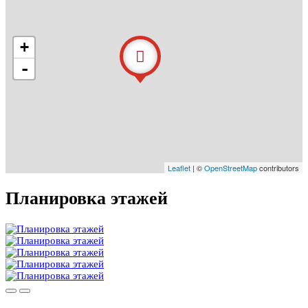
+
-
Leaflet
| ©
OpenStreetMap
contributors
Планировка этажей