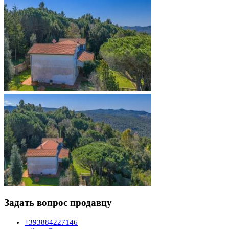
Задать вопрос продавцу
+393884227146