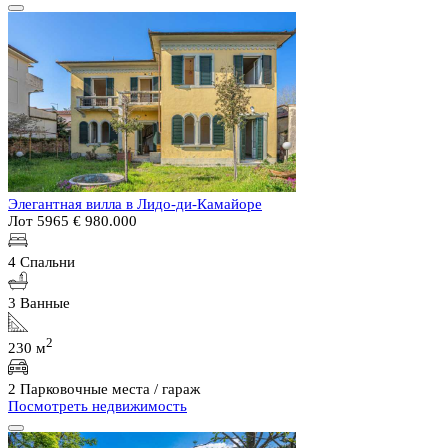
Элегантная вилла в Лидо-ди-Камайоре
Лот 5965
€ 980.000
4 Спальни
3 Ванные
2
230 м
2 Парковочные места / гараж
Посмотреть недвижимость