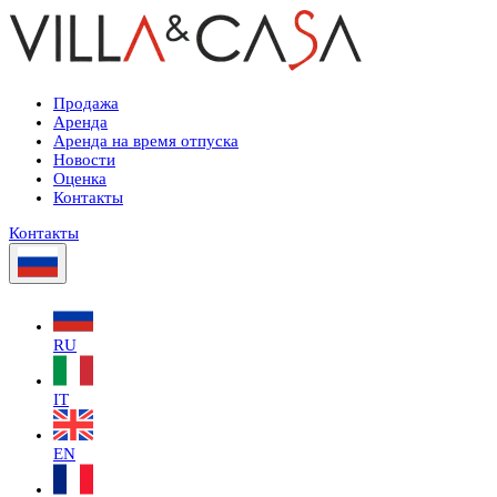
Продажа
Аренда
Аренда на время отпуска
Новости
Оценка
Контакты
Контакты
RU
IT
EN