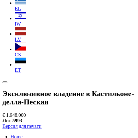
EL
IW
LV
CS
ET
Эксклюзивное владение в Кастильоне-
делла-Пеская
€ 1.948.000
Лот 5993
Версия для печати
Home