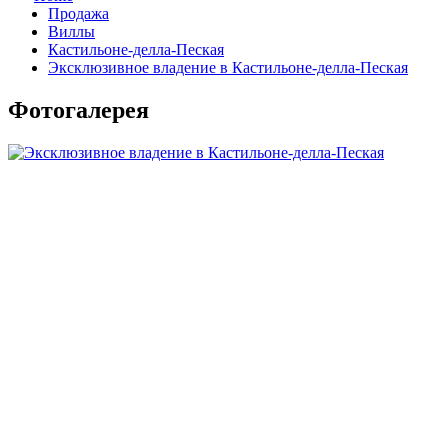
Продажа
Виллы
Кастильоне-делла-Пеская
Эксклюзивное владение в Кастильоне-делла-Пеская
Фотогалерея