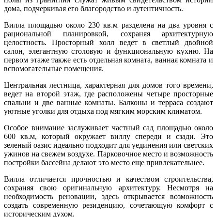
дома, подчеркивая его благородство и аутентичность.
Вилла площадью около 230 кв.м разделена на два уровня с
рациональной планировкой, сохраняя архитектурную
целостность. Просторный холл ведет в светлый двойной
салон, элегантную столовую и функциональную кухню. На
первом этаже также есть отдельная комната, ванная комната и
вспомогательные помещения.
Центральная лестница, характерная для домов того времени,
ведет на второй этаж, где расположены четыре просторные
спальни и две ванные комнаты. Балконы и терраса создают
уютные уголки для отдыха под мягким морским климатом.
Особое внимание заслуживает частный сад площадью около
600 кв.м, который окружает виллу спереди и сзади. Это
зеленый оазис идеально подходит для уединения или светских
ужинов на свежем воздухе. Парковочное место и возможность
постройки бассейна делают это место еще привлекательнее.
Вилла отличается прочностью и качеством строительства,
сохраняя свою оригинальную архитектуру. Несмотря на
необходимость реновации, здесь открывается возможность
создать современную резиденцию, сочетающую комфорт с
историческим духом.