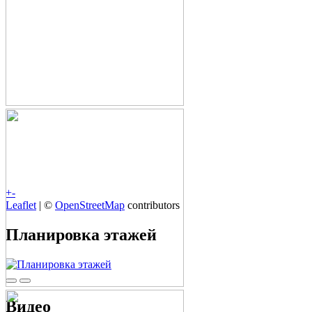
+
-
Leaflet
| ©
OpenStreetMap
contributors
Планировка этажей
Видео