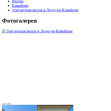
Виллы
Камайоре
Элегантная вилла в Лидо-ди-Камайоре
Фотогалерея