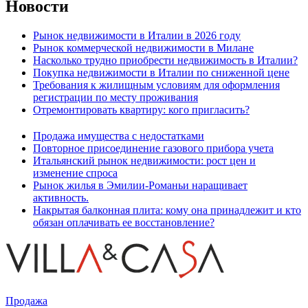
Новости
Рынок недвижимости в Италии в 2026 году
Рынок коммерческой недвижимости в Милане
Насколько трудно приобрести недвижимость в Италии?
Покупка недвижимости в Италии по сниженной цене
Требования к жилищным условиям для оформления
регистрации по месту проживания
Отремонтировать квартиру: кого пригласить?
Продажа имущества с недостатками
Повторное присоединение газового прибора учета
Итальянский рынок недвижимости: рост цен и
изменение спроса
Рынок жилья в Эмилии-Романьи наращивает
активность.
Накрытая балконная плита: кому она принадлежит и кто
обязан оплачивать ее восстановление?
Продажа