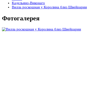
Кадельяно-Виконаго
Вилла роскошная у Королина близ Швейцарии
Фотогалерея