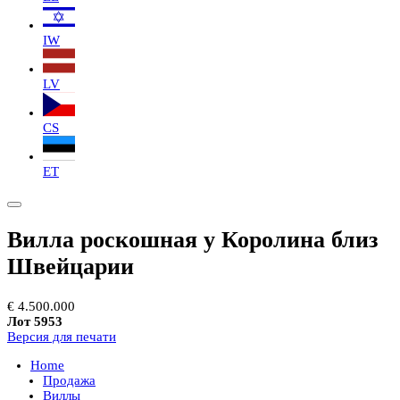
IW
LV
CS
ET
Вилла роскошная у Королина близ
Швейцарии
€ 4.500.000
Лот 5953
Версия для печати
Home
Продажа
Виллы