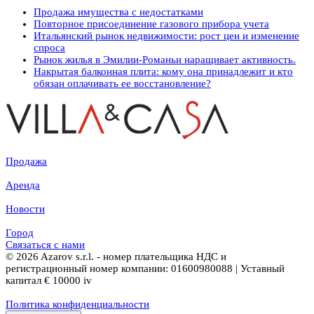
Продажа имущества с недостатками
Повторное присоединение газового прибора учета
Итальянский рынок недвижимости: рост цен и изменение
спроса
Рынок жилья в Эмилии-Романьи наращивает активность.
Накрытая балконная плита: кому она принадлежит и кто
обязан оплачивать ее восстановление?
Продажа
Аренда
Новости
Город
Связаться с нами
© 2026 Azarov s.r.l. - номер плательщика НДС и
регистрационный номер компании: 01600980088 | Уставный
капитал € 10000 iv
Политика конфиденциальности