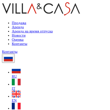
Продажа
Аренда
Аренда на время отпуска
Новости
Оценка
Контакты
Контакты
RU
IT
EN