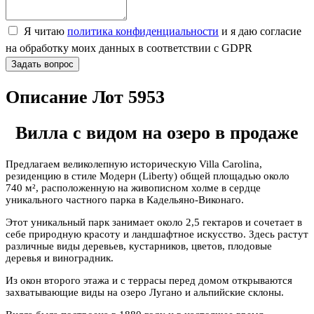
Я читаю
политика конфиденциальности
и я даю согласие
на обработку моих данных в соответствии с GDPR
Задать вопрос
Описание Лот 5953
Вилла с видом на озеро в продаже
Предлагаем великолепную историческую Villa Carolina,
резиденцию в стиле Модерн (Liberty) общей площадью около
740 м², расположенную на живописном холме в сердце
уникального частного парка в Кадельяно-Виконаго.
Этот уникальный парк занимает около 2,5 гектаров и сочетает в
себе природную красоту и ландшафтное искусство. Здесь растут
различные виды деревьев, кустарников, цветов, плодовые
деревья и виноградник.
Из окон второго этажа и с террасы перед домом открываются
захватывающие виды на озеро Лугано и альпийские склоны.