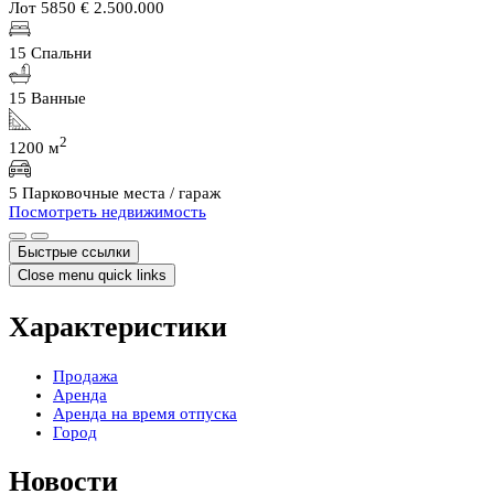
Лот 5850
€ 2.500.000
15 Спальни
15 Ванные
2
1200 м
5 Парковочные места / гараж
Посмотреть недвижимость
Быстрые ссылки
Close menu quick links
Характеристики
Продажа
Аренда
Аренда на время отпуска
Город
Новости