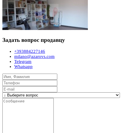
Задать вопрос продавцу
+393884227146
milano@azarovs.com
Telegram
Whatsapp