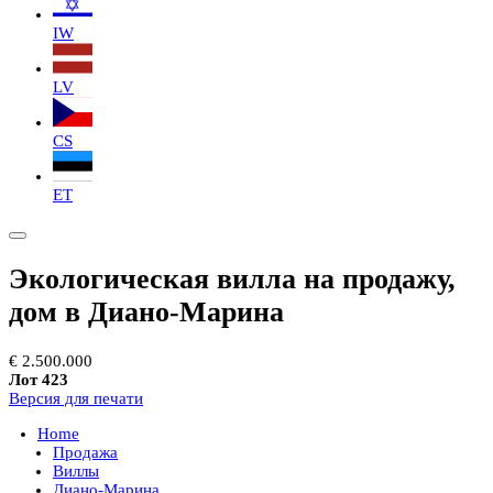
IW
LV
CS
ET
Экологическая вилла на продажу,
дом в Диано-Марина
€ 2.500.000
Лот 423
Версия для печати
Home
Продажа
Виллы
Диано-Марина