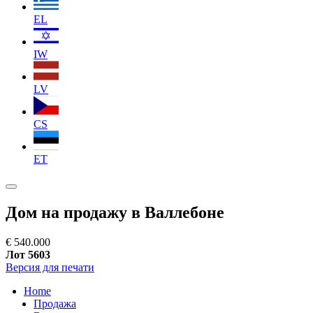
EL
IW
LV
CS
ET
Дом на продажу в Валлебоне
€ 540.000
Лот 5603
Версия для печати
Home
Продажа