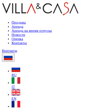
Продажа
Аренда
Аренда на время отпуска
Новости
Оценка
Контакты
Контакты
RU
IT
EN