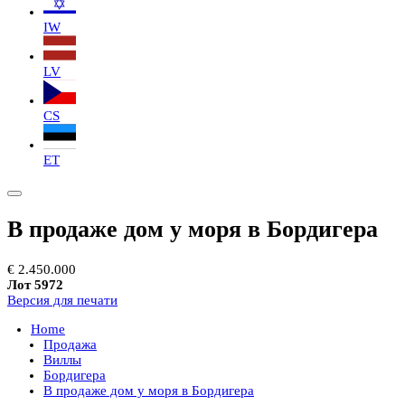
IW
LV
CS
ET
В продаже дом у моря в Бордигера
€ 2.450.000
Лот 5972
Версия для печати
Home
Продажа
Виллы
Бордигера
В продаже дом у моря в Бордигера