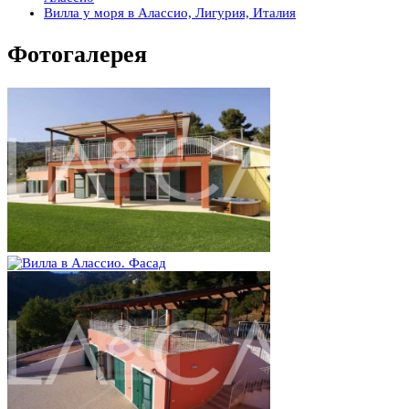
Вилла у моря в Алассио, Лигурия, Италия
Фотогалерея