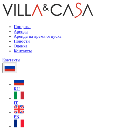
Продажа
Аренда
Аренда на время отпуска
Новости
Оценка
Контакты
Контакты
RU
IT
EN