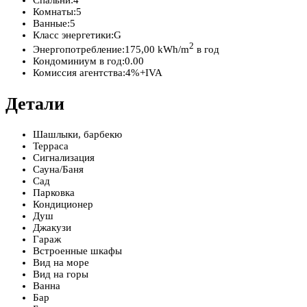
Спальни:
4
Комнаты:
5
Ванные:
5
Класс энергетики:
G
2
Энергопотребление:
175,00 kWh/m
в год
Кондоминиум в год:
0.00
Комиссия агентства:
4%+IVA
Детали
Шашлыки, барбекю
Терраса
Сигнализация
Сауна/Баня
Сад
Парковка
Кондиционер
Душ
Джакузи
Гараж
Встроенные шкафы
Вид на море
Вид на горы
Ванна
Бар