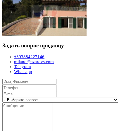
Задать вопрос продавцу
+393884227146
milano@azarovs.com
Telegram
Whatsapp