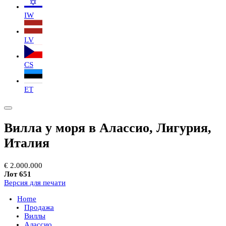
IW
LV
CS
ET
Вилла у моря в Алассио, Лигурия,
Италия
€ 2.000.000
Лот 651
Версия для печати
Home
Продажа
Виллы
Алассио