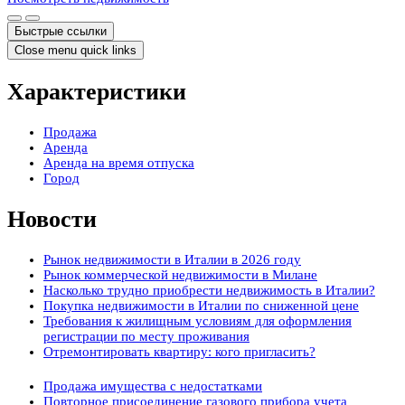
Быстрые ссылки
Close menu quick links
Характеристики
Продажа
Аренда
Аренда на время отпуска
Город
Новости
Рынок недвижимости в Италии в 2026 году
Рынок коммерческой недвижимости в Милане
Насколько трудно приобрести недвижимость в Италии?
Покупка недвижимости в Италии по сниженной цене
Требования к жилищным условиям для оформления
регистрации по месту проживания
Отремонтировать квартиру: кого пригласить?
Продажа имущества с недостатками
Повторное присоединение газового прибора учета