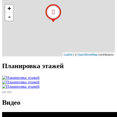
+
-
Leaflet
| ©
OpenStreetMap
contributors
Планировка этажей
Видео