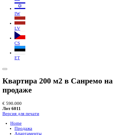
IW
LV
CS
ET
Квартира 200 м2 в Санремо на
продаже
€ 590.000
Лот 6011
Версия для печати
Home
Продажа
Апартаменты