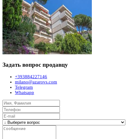
Задать вопрос продавцу
+393884227146
milano@azarovs.com
Telegram
Whatsapp