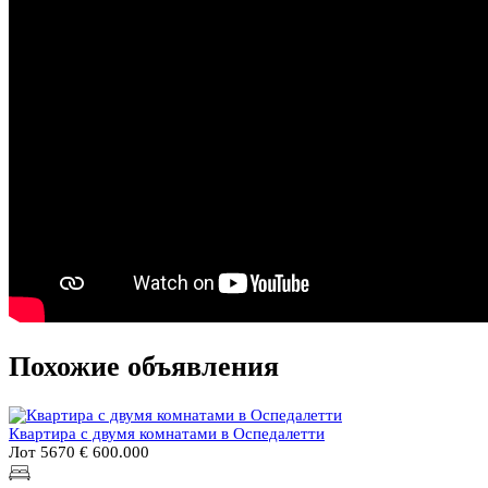
Похожие объявления
Квартира с двумя комнатами в Оспедалетти
Лот 5670
€ 600.000