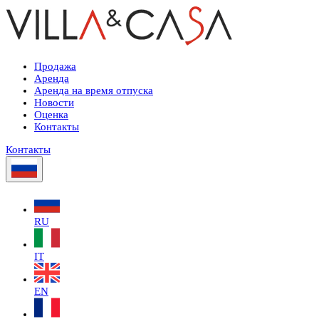
Продажа
Аренда
Аренда на время отпуска
Новости
Оценка
Контакты
Контакты
RU
IT
EN