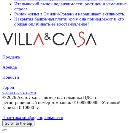
Итальянский рынок недвижимости: рост цен и изменение
спроса
Рынок жилья в Эмилии-Романьи наращивает активность.
Накрытая балконная плита: кому она принадлежит и кто
обязан оплачивать ее восстановление?
Продажа
Аренда
Новости
Город
Связаться с нами
© 2026 Azarov s.r.l. - номер плательщика НДС и
регистрационный номер компании: 01600980088 | Уставный
капитал € 10000 iv
Политика конфиденциальности
Scroll to the top