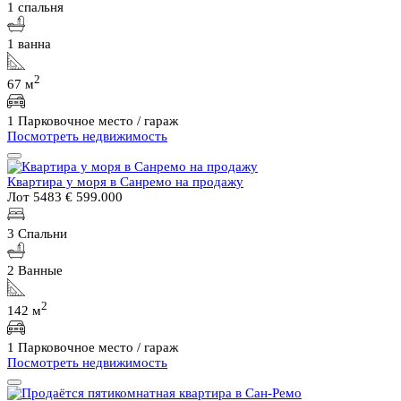
1 спальня
1 ванна
2
67 м
1 Парковочное место / гараж
Посмотреть недвижимость
Квартира у моря в Санремо на продажу
Лот 5483
€ 599.000
3 Спальни
2 Ванные
2
142 м
1 Парковочное место / гараж
Посмотреть недвижимость