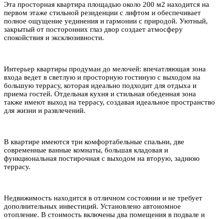
Эта просторная квартира площадью около 200 м2 находится на
первом этаже стильной резиденции с лифтом и обеспечивает
полное ощущение уединения и гармонии с природой. Уютный,
закрытый от посторонних глаз двор создает атмосферу
спокойствия и эксклюзивности.
Интерьер квартиры продуман до мелочей: впечатляющая зона
входа ведет в светлую и просторную гостиную с выходом на
большую террасу, которая идеально подходит для отдыха и
приема гостей. Отдельная кухня и стильная обеденная зона
также имеют выход на террасу, создавая идеальное пространство
для жизни и развлечений.
В квартире имеются три комфортабельные спальни, две
современные ванные комнаты, большая кладовая и
функциональная постирочная с выходом на вторую, заднюю
террасу.
Недвижимость находится в отличном состоянии и не требует
дополнительных инвестиций. Установлено автономное
отопление. В стоимость включены два помещения в подвале и