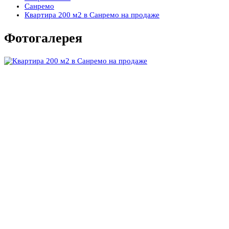
Санремо
Квартира 200 м2 в Санремо на продаже
Фотогалерея