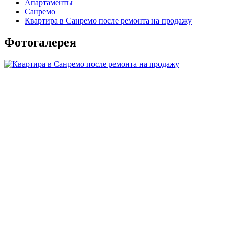
Апартаменты
Санремо
Квартира в Санремо после ремонта на продажу
Фотогалерея