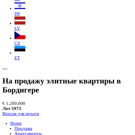
IW
LV
CS
ET
На продажу элитные квартиры в
Бордигере
€ 1.200.000
Лот 5973
Версия для печати
Home
Продажа
Апартаменты