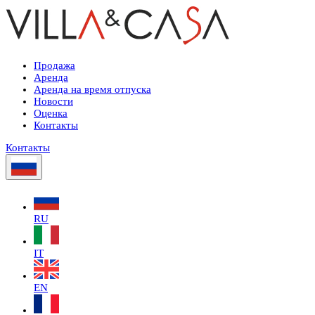
Продажа
Аренда
Аренда на время отпуска
Новости
Оценка
Контакты
Контакты
RU
IT
EN