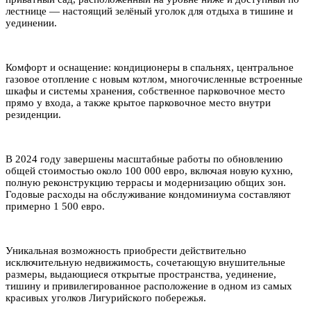
лестнице — настоящий зелёный уголок для отдыха в тишине и
уединении.
Комфорт и оснащение: кондиционеры в спальнях, центральное
газовое отопление с новым котлом, многочисленные встроенные
шкафы и системы хранения, собственное парковочное место
прямо у входа, а также крытое парковочное место внутри
резиденции.
В 2024 году завершены масштабные работы по обновлению
общей стоимостью около 100 000 евро, включая новую кухню,
полную реконструкцию террасы и модернизацию общих зон.
Годовые расходы на обслуживание кондоминиума составляют
примерно 1 500 евро.
Уникальная возможность приобрести действительно
исключительную недвижимость, сочетающую внушительные
размеры, выдающиеся открытые пространства, уединение,
тишину и привилегированное расположение в одном из самых
красивых уголков Лигурийского побережья.