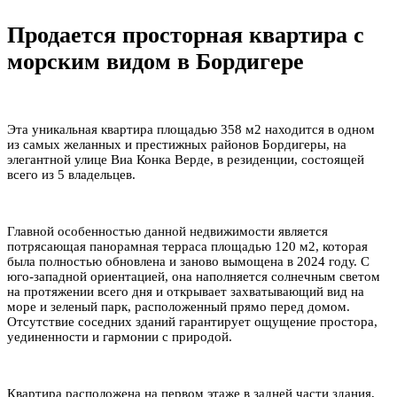
Продается просторная квартира с
морским видом в Бордигере
Эта уникальная квартира площадью 358 м2 находится в одном
из самых желанных и престижных районов Бордигеры, на
элегантной улице Виа Конка Верде, в резиденции, состоящей
всего из 5 владельцев.
Главной особенностью данной недвижимости является
потрясающая панорамная терраса площадью 120 м2, которая
была полностью обновлена и заново вымощена в 2024 году. С
юго-западной ориентацией, она наполняется солнечным светом
на протяжении всего дня и открывает захватывающий вид на
море и зеленый парк, расположенный прямо перед домом.
Отсутствие соседних зданий гарантирует ощущение простора,
уединенности и гармонии с природой.
Квартира расположена на первом этаже в задней части здания,