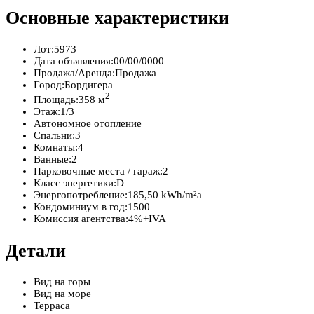
Основные характеристики
Лот:
5973
Дата объявления:
00/00/0000
Продажа/Аренда:
Продажа
Город:
Бордигера
2
Площадь:
358 м
Этаж:
1/3
Автономное отопление
Спальни:
3
Комнаты:
4
Ванные:
2
Парковочные места / гараж:
2
Класс энергетики:
D
Энергопотребление:
185,50 kWh/m²a
Кондоминиум в год:
1500
Комиссия агентства:
4%+IVA
Детали
Вид на горы
Вид на море
Терраса