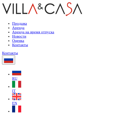
Продажа
Аренда
Аренда на время отпуска
Новости
Оценка
Контакты
Контакты
RU
IT
EN