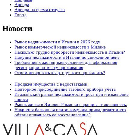
Аренда
Аренда на время отпуска
Город
Новости
Рынок недвижимости в Италии в 2026 году
Рынок коммерческой недвижимости в Милане
Насколько трудно приобрести недвижимость в Италии?
Покупка недвижимости в Италии по сниженной цене
Требования к жилищным условиям для оформления
регистрации по месту проживания
Отремонтировать квартиру: кого пригласить?
Продажа имущества с недостатками
Повторное присоединение газового прибора учета
Итальянский рынок недвижимости: рост цен и изменение
спроса
Рынок жилья в Эмилии-Романьи наращивает активность.
Накрытая балконная плита: кому она принадлежит и кто
обязан оплачивать ее восстановление?