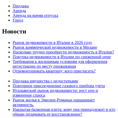
Продажа
Аренда
Аренда на время отпуска
Город
Новости
Рынок недвижимости в Италии в 2026 году
Рынок коммерческой недвижимости в Милане
Насколько трудно приобрести недвижимость в Италии?
Покупка недвижимости в Италии по сниженной цене
Требования к жилищным условиям для оформления
регистрации по месту проживания
Отремонтировать квартиру: кого пригласить?
Продажа имущества с недостатками
Повторное присоединение газового прибора учета
Итальянский рынок недвижимости: рост цен и
изменение спроса
Рынок жилья в Эмилии-Романьи наращивает
активность.
Накрытая балконная плита: кому она принадлежит и кто
обязан оплачивать ее восстановление?