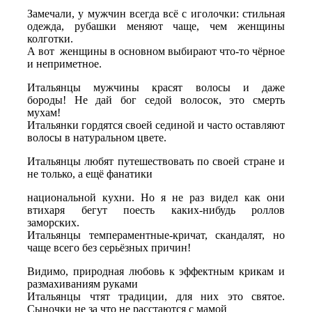
Замечали, у мужчин всегда всё с иголочки: стильная
одежда, рубашки меняют чаще, чем женщины
колготки.
А вот женщины в основном выбирают что-то чёрное
и неприметное.
Итальянцы мужчины красят волосы и даже
бороды! Не дай бог седой волосок, это смерть
мухам!
Итальянки гордятся своей сединой и часто оставляют
волосы в натуральном цвете.
Итальянцы любят путешествовать по своей стране и
не только, а ещё фанатики
национальной кухни. Но я не раз видел как они
втихаря бегут поесть каких-нибудь роллов
заморских.
Итальянцы темпераментные-кричат, скандалят, но
чаще всего без серьёзных причин!
Видимо, природная любовь к эффектным крикам и
размахиваниям руками
Итальянцы чтят традиции, для них это святое.
Сыночки не за что не расстаются с мамой