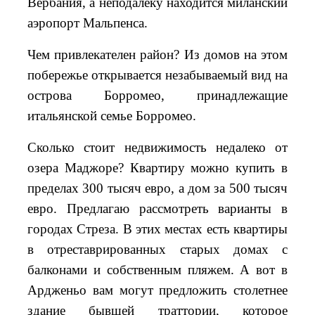
Вербания, а неподалеку находится миланский
аэропорт Мальпенса.
Чем привлекателен район? Из домов на этом
побережье открывается незабываемый вид на
острова Борромео, принадлежащие
итальянской семье Борромео.
Сколько стоит недвижимость недалеко от
озера Маджоре? Квартиру можно купить в
пределах 300 тысяч евро, а дом за 500 тысяч
евро. Предлагаю рассмотреть варианты в
городах Стреза. В этих местах есть квартиры
в отреставрированных старых домах с
балконами и собственным пляжем. А вот в
Ардженьо вам могут предложить столетнее
здание бывшей траттории, которое