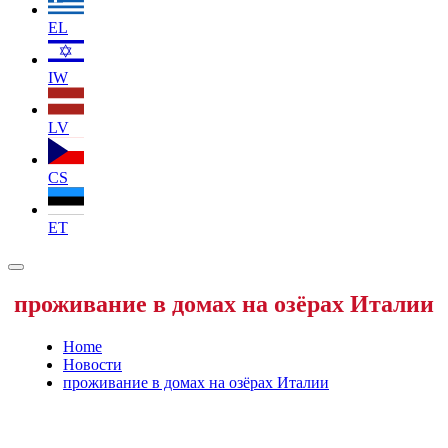
EL
IW
LV
CS
ET
проживание в домах на озёрах Италии
Home
Новости
проживание в домах на озёрах Италии