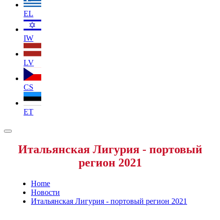
EL
IW
LV
CS
ET
Итальянская Лигурия - портовый
регион 2021
Home
Новости
Итальянская Лигурия - портовый регион 2021