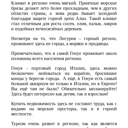
Климат в регионе очень мягкий. Приятные морские
бризы делают лето более прохладным, чем в других
областях страны, а зима редко бывает холодной
благодаря защите горной цепи Альп. Такой климат
стал отличным для роста сосен, олив, пальм, лавров
и подобных вечнозелёных деревьев.
Несмотря на то, что Лигурия – горный регион,
проживают здесь не горцы, а моряки и продавцы.
Примечательно, что в самой Генуе проживает около
половины всего населения региона.
Генуя - портовый город Италии, здесь можно
бесконечно любоваться на корабли, бросившие
концы у берегов города. А ещё, в Генуи есть самый
большой аквариум не только в Италии, но в Европе!
Вы ещё там не были? Обязательно запланируйте!
Здесь будет интересно как детям, так и взрослым!
Купить недвижимость здесь не составит труда, как с
видами на морские просторы, так и в горной
местности.
Туризм очень развит в регионе, так как является