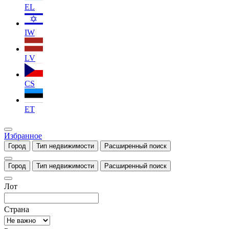
EL
IW
LV
CS
ET
Избранное
Город
Тип недвижимости
Расширенный поиск
Город
Тип недвижимости
Расширенный поиск
Лот
Страна