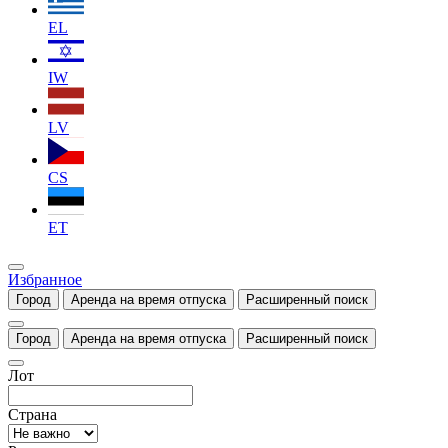
EL
IW
LV
CS
ET
Избранное
Город
Аренда на время отпуска
Расширенный поиск
Город
Аренда на время отпуска
Расширенный поиск
Лот
Страна