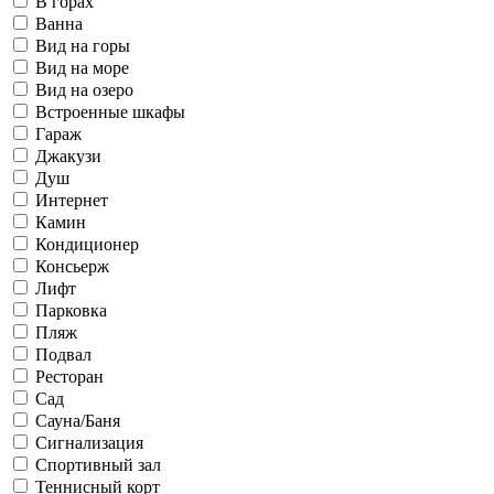
В горах
Ванна
Вид на горы
Вид на море
Вид на озеро
Встроенные шкафы
Гараж
Джакузи
Душ
Интернет
Камин
Кондиционер
Консьерж
Лифт
Парковка
Пляж
Подвал
Ресторан
Сад
Сауна/Баня
Сигнализация
Спортивный зал
Теннисный корт