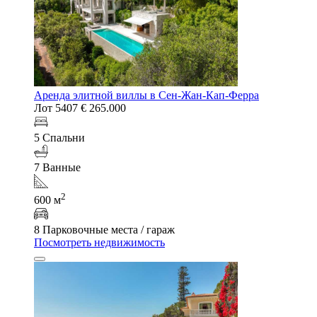
Аренда элитной виллы в Сен-Жан-Кап-Ферра
Лот 5407
€ 265.000
5 Спальни
7 Ванные
2
600 м
8 Парковочные места / гараж
Посмотреть недвижимость