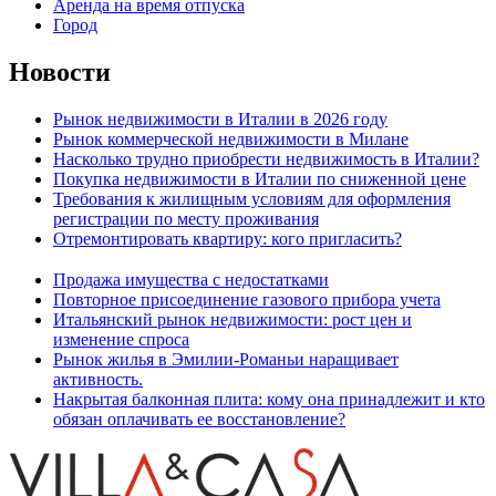
Аренда на время отпуска
Город
Новости
Рынок недвижимости в Италии в 2026 году
Рынок коммерческой недвижимости в Милане
Насколько трудно приобрести недвижимость в Италии?
Покупка недвижимости в Италии по сниженной цене
Требования к жилищным условиям для оформления
регистрации по месту проживания
Отремонтировать квартиру: кого пригласить?
Продажа имущества с недостатками
Повторное присоединение газового прибора учета
Итальянский рынок недвижимости: рост цен и
изменение спроса
Рынок жилья в Эмилии-Романьи наращивает
активность.
Накрытая балконная плита: кому она принадлежит и кто
обязан оплачивать ее восстановление?