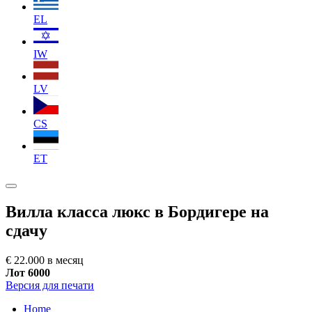
EL
IW
LV
CS
ET
Вилла класса люкс в Бордигере на
сдачу
€ 22.000 в месяц
Лот 6000
Версия для печати
Home