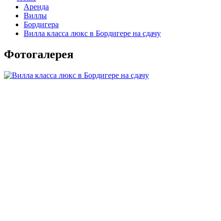
Аренда
Виллы
Бордигера
Вилла класса люкс в Бордигере на сдачу
Фотогалерея