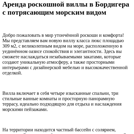
Аренда роскошной виллы в Бордигера
с потрясающим морским видом
Добро пожаловать в мир утончённой роскоши и комфорта!
Мы представляем вам новую виллу класса люкс площадью
309 м2, с великолепным видом на море, расположенную в
уединённом оазисе спокойствия и элегантности. Здесь вы
сможете наслаждаться незабываемыми закатами, которые
создают уникальную атмосферу, а также просторными
интерьерами с дизайнерской мебелью и высококачественной
отделкой.
Вилла включает в себя четыре изысканные спальни, три
стильные ванные комнаты и просторную панорамную
террасу, идеально подходящую для отдыха и наслаждения
морскими пейзажами.
На территории находится частный бассейн с солярием,