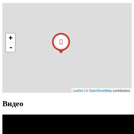
+
-
Leaflet
| ©
OpenStreetMap
contributors
Видео