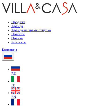
Продажа
Аренда
Аренда на время отпуска
Новости
Оценка
Контакты
Контакты
RU
IT
EN