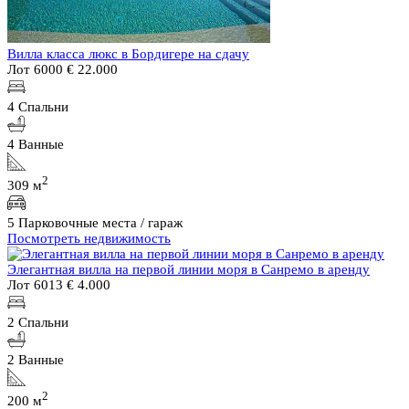
Вилла класса люкс в Бордигере на сдачу
Лот 6000
€ 22.000
4 Спальни
4 Ванные
2
309 м
5 Парковочные места / гараж
Посмотреть недвижимость
Элегантная вилла на первой линии моря в Санремо в аренду
Лот 6013
€ 4.000
2 Спальни
2 Ванные
2
200 м