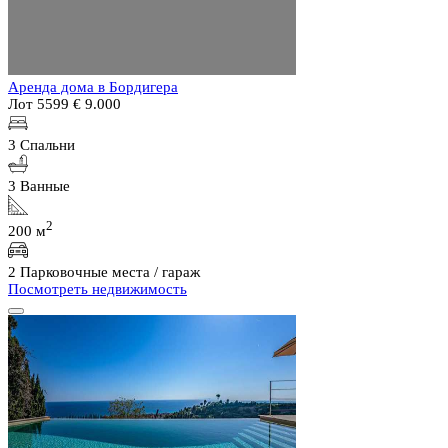
Аренда дома в Бордигера
Лот 5599
€ 9.000
3 Спальни
3 Ванные
2
200 м
2 Парковочные места / гараж
Посмотреть недвижимость