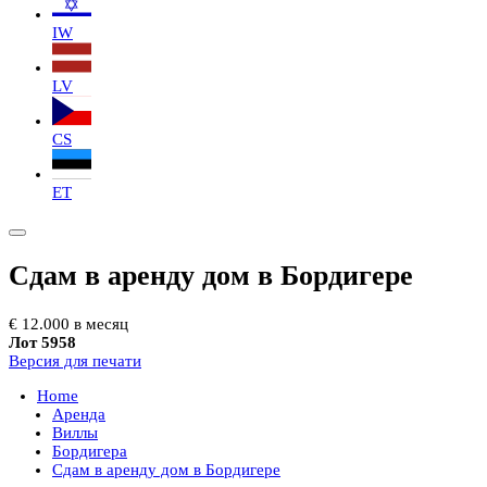
IW
LV
CS
ET
Сдам в аренду дом в Бордигере
€ 12.000 в месяц
Лот 5958
Версия для печати
Home
Аренда
Виллы
Бордигера
Сдам в аренду дом в Бордигере