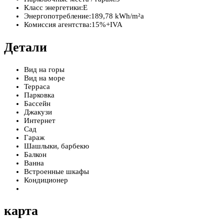
Класс энергетики:
E
Энергопотребление:
189,78 kWh/m²a
Комиссия агентства:
15%+IVA
Детали
Вид на горы
Вид на море
Терраса
Парковка
Бассейн
Джакузи
Интернет
Сад
Гараж
Шашлыки, барбекю
Балкон
Ванна
Встроенные шкафы
Кондиционер
карта